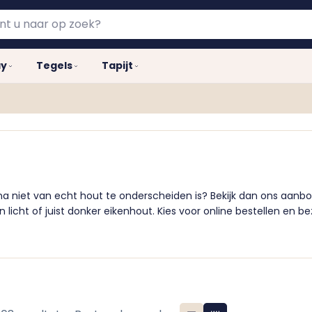
ay
Tegels
Tapijt
bijna niet van echt hout te onderscheiden is? Bekijk dan ons aan
in licht of juist donker eikenhout. Kies voor online bestellen en