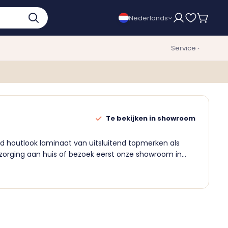
Nederlands
Service
Te bekijken in showroom
bod houtlook laminaat van uitsluitend topmerken als
 bezorging aan huis of bezoek eerst onze showroom in