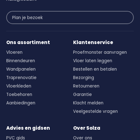
Plan je bezoek
Ons assortiment
Klantenservice
Vloeren
Proefmonster aanvragen
Binnendeuren
Vloer laten leggen
Wandpanelen
Bestellen en betalen
Traprenovatie
Bezorging
Vloerkleden
Retourneren
Toebehoren
Garantie
Aanbiedingen
Klacht melden
Veelgestelde vragen
Advies en gidsen
Over Solza
PVC gids
Over ons