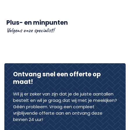
Plus- en minpunten
Volgens onze specialist!
Ontvang snel een offerte op
maat!
Wil jij er zeker van zijn dat je de juiste aantallen
bestelt en wil je graag dat wij met je meekijken?
Géén probleem. Vraag een compleet
vrijblijvende offerte aan en ontvang deze
binnen 24 uur!