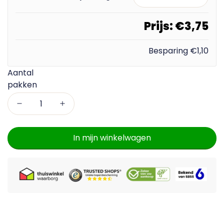
Prijs:
€3,75
Besparing
€1,10
In mijn winkelwagen