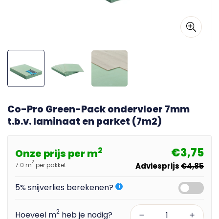
Co-Pro Green-Pack ondervloer 7mm
t.b.v. laminaat en parket (7m2)
2
€3,75
Onze prijs per m
2
7.0 m
per pakket
Adviesprijs
€4,85
5% snijverlies berekenen?
i
2
Hoeveel m
heb je nodig?