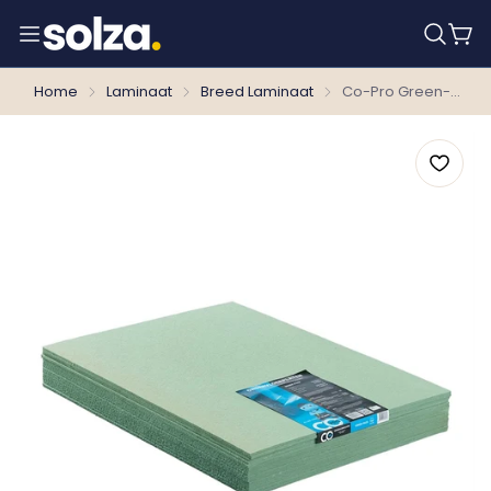
Home
Laminaat
Breed Laminaat
Co-Pro Green-Pack ondervloer 7mm t.b.v. laminaat en parket (7m2)