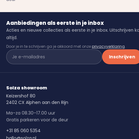
Aanbiedingen als eerste in je inbox
Acties en nieuwe collecties als eerste in je inbox. Uitschrijven k
altijd.
Door je in te schrijven ga je akkoord met onze
privacyverklaring
.
Inschrijven
Solza showroom
Keizershof 80
2402 CX Alphen aan den Rijn
Ma–za 08.30–17.00 uur
Gratis parkeren voor de deur
+31 85 060 5354
hallo@solza.nl