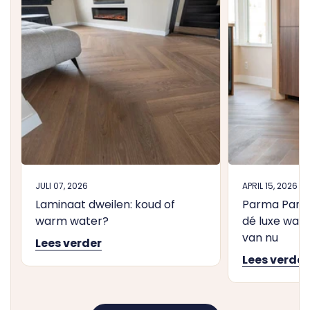
JULI 07, 2026
APRIL 15, 2026
Laminaat dweilen: koud of
Parma Panna
warm water?
dé luxe walv
van nu
Lees verder
Lees verder