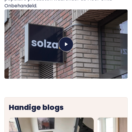
Onbehandeld
.
Handige blogs