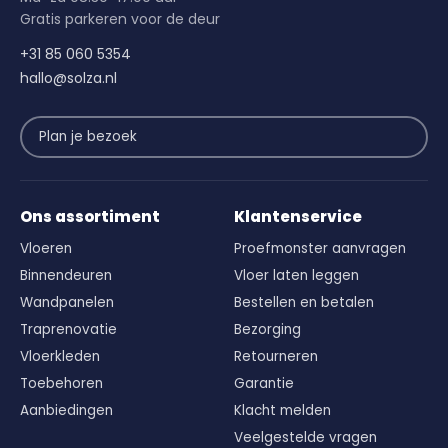
Gratis parkeren voor de deur
+31 85 060 5354
hallo@solza.nl
Plan je bezoek
Ons assortiment
Klantenservice
Vloeren
Proefmonster aanvragen
Binnendeuren
Vloer laten leggen
Wandpanelen
Bestellen en betalen
Traprenovatie
Bezorging
Vloerkleden
Retourneren
Toebehoren
Garantie
Aanbiedingen
Klacht melden
Veelgestelde vragen