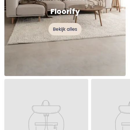
Floorify
Bekijk alles