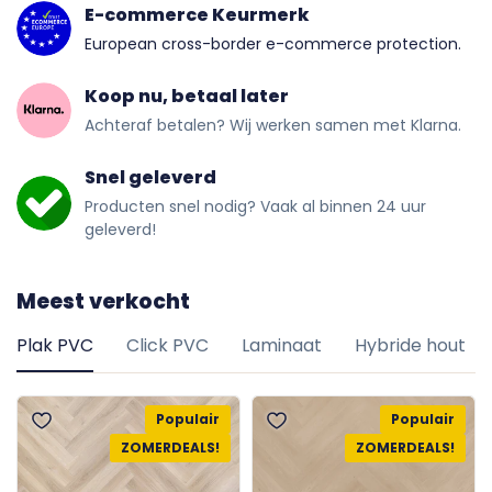
E-commerce Keurmerk
European cross-border e-commerce protection.
Koop nu, betaal later
Achteraf betalen? Wij werken samen met Klarna.
Snel geleverd
Producten snel nodig? Vaak al binnen 24 uur
geleverd!
Meest verkocht
Plak PVC
Click PVC
Laminaat
Hybride hout
Populair
Populair
ZOMERDEALS!
ZOMERDEALS!