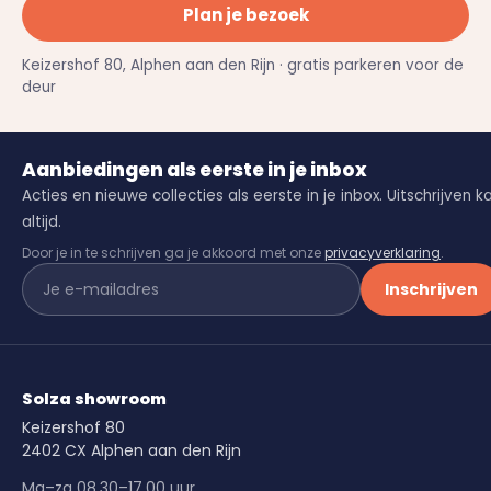
Plan je bezoek
Keizershof 80, Alphen aan den Rijn · gratis parkeren voor de
deur
Aanbiedingen als eerste in je inbox
Acties en nieuwe collecties als eerste in je inbox. Uitschrijven k
altijd.
Door je in te schrijven ga je akkoord met onze
privacyverklaring
.
Inschrijven
Solza showroom
Keizershof 80
2402 CX Alphen aan den Rijn
Ma–za 08.30–17.00 uur