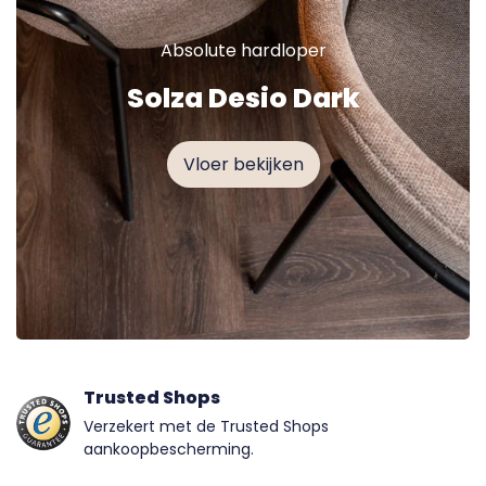
Absolute hardloper
Solza Desio Dark
Vloer bekijken
Trusted Shops
Verzekert met de Trusted Shops
aankoopbescherming.