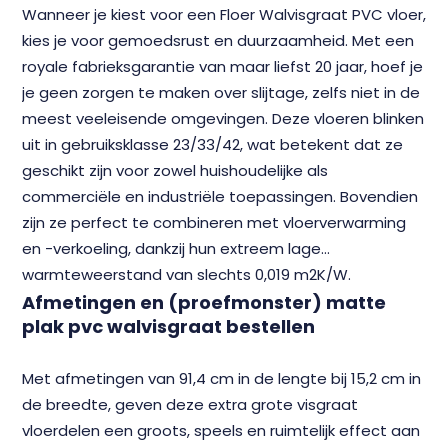
Wanneer je kiest voor een Floer Walvisgraat PVC vloer,
kies je voor gemoedsrust en duurzaamheid. Met een
royale fabrieksgarantie van maar liefst 20 jaar, hoef je
je geen zorgen te maken over slijtage, zelfs niet in de
meest veeleisende omgevingen. Deze vloeren blinken
uit in gebruiksklasse 23/33/42, wat betekent dat ze
geschikt zijn voor zowel huishoudelijke als
commerciële en industriële toepassingen. Bovendien
zijn ze perfect te combineren met vloerverwarming
en -verkoeling, dankzij hun extreem lage
warmteweerstand van slechts 0,019 m2K/W.
Afmetingen en (proefmonster) matte
plak pvc walvisgraat bestellen
Met afmetingen van 91,4 cm in de lengte bij 15,2 cm in
de breedte, geven deze extra grote visgraat
vloerdelen een groots, speels en ruimtelijk effect aan