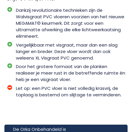
Dankzij revolutionaire technieken zijn de
Walvisgraat PVC vloeren voorzien van het nieuwe
MEGAMAT© keurmerk. Dit zorgt voor een
ultramatte afwerking die elke lichtweerkaatsing
elimineert.
Vergelijkbaar met visgraat, maar dan een slag
langer en breder. Deze vloer wordt dan ook
weleens XL Visgraat PVC genoemd.
Door het grotere formaat van de planken
realiseer je meer rust in de betreffende ruimte én
heb je een visgraat vloer.
Let op: een PVC vloer is niet volledig krasvrij, de
toplaag is bestemd om slijtage te verminderen.
De Orka Onbehandeld is