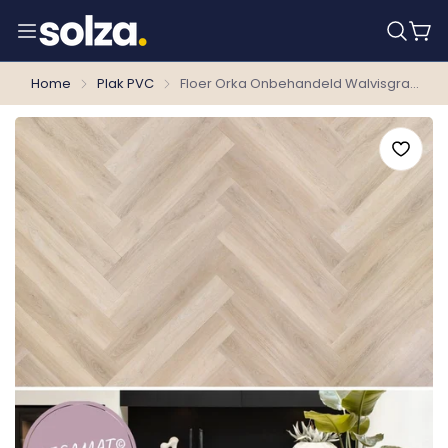
Home
Plak PVC
Floer Orka Onbehandeld Walvisgraat Plak PVC 2.0 MEGAMAT FLR-3528