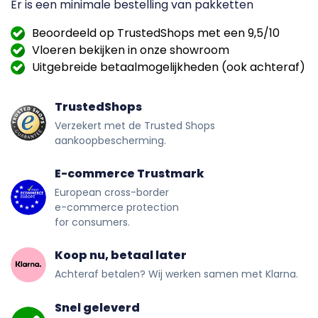
Er is een minimale bestelling van
pakketten
Beoordeeld op TrustedShops met een 9,5/10
Vloeren bekijken in onze showroom
Uitgebreide betaalmogelijkheden (ook achteraf)
TrustedShops
Verzekert met de Trusted Shops
aankoopbescherming.
E-commerce Trustmark
European cross-border
e-commerce protection
for consumers.
Koop nu, betaal later
Achteraf betalen? Wij werken samen met Klarna.
Snel geleverd