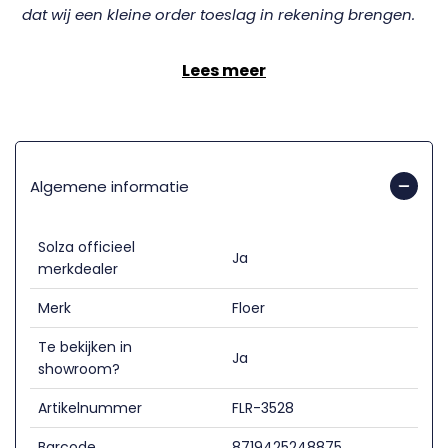
dat wij een kleine order toeslag in rekening brengen.
Lees meer
Algemene informatie
Solza officieel
Ja
merkdealer
Merk
Floer
Te bekijken in
Ja
showroom?
Artikelnummer
FLR-3528
Barcode
8719425248875