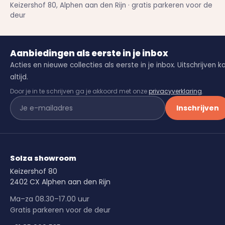
Keizershof 80, Alphen aan den Rijn · gratis parkeren voor de
deur
Aanbiedingen als eerste in je inbox
Acties en nieuwe collecties als eerste in je inbox. Uitschrijven k
altijd.
Door je in te schrijven ga je akkoord met onze
privacyverklaring
.
Inschrijven
Solza showroom
Keizershof 80
2402 CX Alphen aan den Rijn
Ma–za 08.30–17.00 uur
Gratis parkeren voor de deur