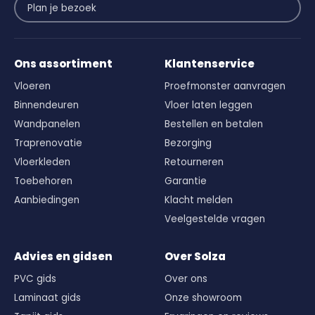
Plan je bezoek
Ons assortiment
Klantenservice
Vloeren
Proefmonster aanvragen
Binnendeuren
Vloer laten leggen
Wandpanelen
Bestellen en betalen
Traprenovatie
Bezorging
Vloerkleden
Retourneren
Toebehoren
Garantie
Aanbiedingen
Klacht melden
Veelgestelde vragen
Advies en gidsen
Over Solza
PVC gids
Over ons
Laminaat gids
Onze showroom