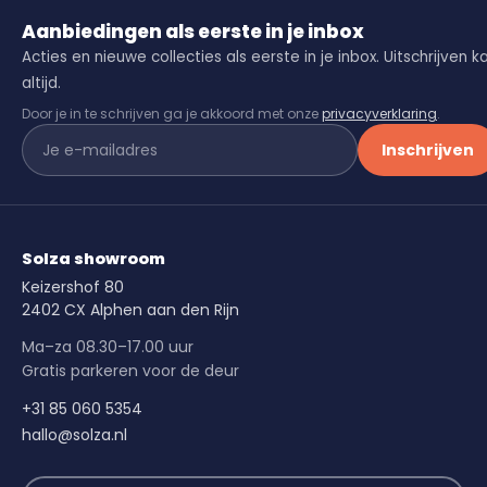
Aanbiedingen als eerste in je inbox
Acties en nieuwe collecties als eerste in je inbox. Uitschrijven k
altijd.
Door je in te schrijven ga je akkoord met onze
privacyverklaring
.
Inschrijven
Solza showroom
Keizershof 80
2402 CX Alphen aan den Rijn
Ma–za 08.30–17.00 uur
Gratis parkeren voor de deur
+31 85 060 5354
hallo@solza.nl