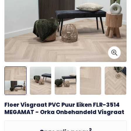
Floer Visgraat PVC Puur Eiken FLR-3514
MEGAMAT - Orka Onbehandeld Visgraat
2