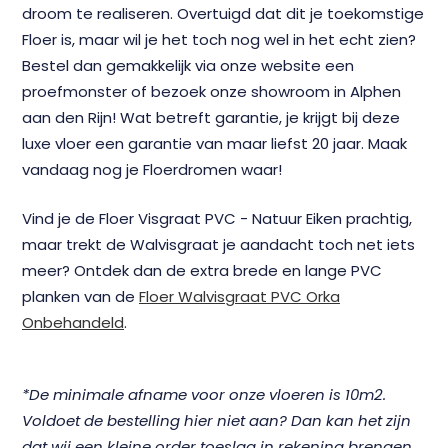
droom te realiseren. Overtuigd dat dit je toekomstige
Floer is, maar wil je het toch nog wel in het echt zien?
Bestel dan gemakkelijk via onze website een
proefmonster of bezoek onze showroom in Alphen
aan den Rijn! Wat betreft garantie, je krijgt bij deze
luxe vloer een garantie van maar liefst 20 jaar. Maak
vandaag nog je Floerdromen waar!
Vind je de Floer Visgraat PVC - Natuur Eiken prachtig,
maar trekt de Walvisgraat je aandacht toch net iets
meer? Ontdek dan de extra brede en lange PVC
planken van de
Floer Walvisgraat PVC Orka
Onbehandeld
.
*De minimale afname voor onze vloeren is 10m2.
Voldoet de bestelling hier niet aan? Dan kan het zijn
dat wij een kleine order toeslag in rekening brengen.