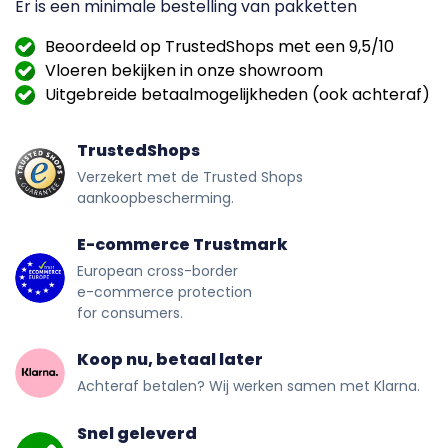
Er is een minimale bestelling van
pakketten
Beoordeeld op TrustedShops met een 9,5/10
Vloeren bekijken in onze showroom
Uitgebreide betaalmogelijkheden (ook achteraf)
TrustedShops
Verzekert met de Trusted Shops
aankoopbescherming.
E-commerce Trustmark
European cross-border
e-commerce protection
for consumers.
Koop nu, betaal later
Achteraf betalen? Wij werken samen met Klarna.
Snel geleverd