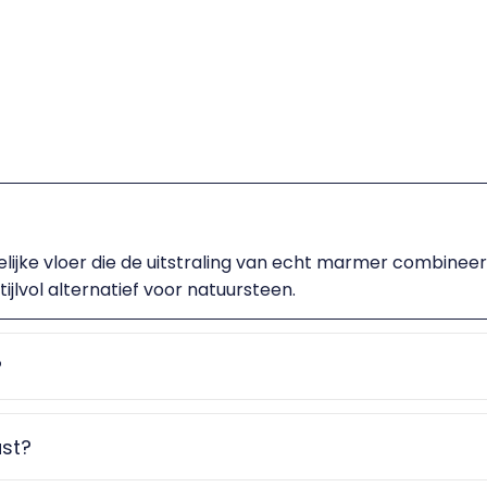
ijke vloer die de uitstraling van echt marmer combineer
tijlvol alternatief voor natuursteen.
?
st?