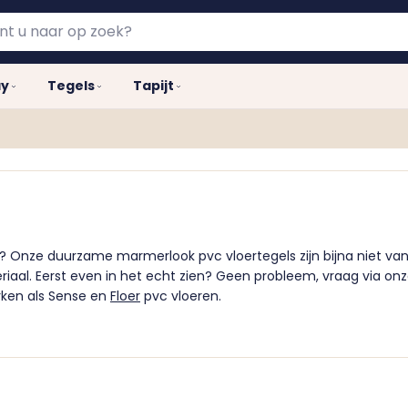
ay
Tegels
Tapijt
n? Onze duurzame marmerlook pvc vloertegels zijn bijna niet van
al. Eerst even in het echt zien? Geen probleem, vraag via onz
erken als Sense en
Floer
pvc vloeren.