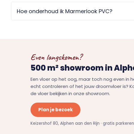
Hoe onderhoud ik Marmerlook PVC?
Even langskomen?
500 m² showroom in Alphe
Een vloer op het oog, maar toch nog even in h
echt controleren of het jouw droomvloer is? 
de vloer bekijken in onze showroom.
Plan je bezoek
Keizershof 80, Alphen aan den Rijn · gratis parkere