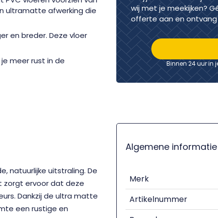
wij met je meekijken? G
n ultramatte afwerking die
offerte aan en ontvang 
er en breder. Deze vloer
je meer rust in de
Binnen 24 uur in 
Algemene informatie
e, natuurlijke uitstraling. De
Merk
nt zorgt ervoor dat deze
eurs. Dankzij de ultra matte
Artikelnummer
uimte een rustige en