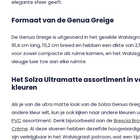
elegante sfeer geeft.
Formaat van de Genua Greige
De Genua Greige is uitgevoerd in het gewilde Walvisgra
91,4 cm lang, 15,2 cm breed en hebben een dikte van 2,
voor zowel compacte als ruime kamers, en het Walvis
vleugje luxe toe aan elke ruimte.
Het Solza Ultramatte assortiment in v
kleuren
Als je van de ultra matte look van de Solza Genua Grei
andere kleur wilt, kun je ook kijken naar andere kleuren 
PVC
assortiment. Denk bijvoorbeeld aan de
Brescia Br
Crème
. Al deze vloeren hebben dezelfde hoogwaardig
zijn verkrijgbaar in het Walvisgraat patroon, wat een t