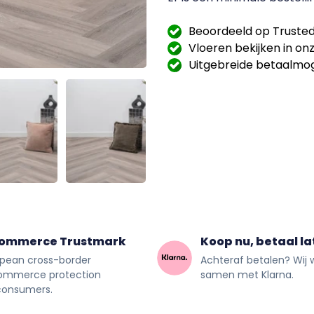
Beoordeeld op Trusted
Vloeren bekijken in o
Uitgebreide betaalmog
commerce Trustmark
Koop nu, betaal la
pean cross-border
Achteraf betalen? Wij 
ommerce protection
samen met Klarna.
consumers.