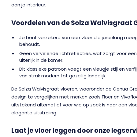
aan je interieur.
Voordelen van de Solza Walvisgraat 
Je bent verzekerd van een vloer die jarenlang meega
behoudt.
Geen vervelende lichtreflecties, wat zorgt voor ee
uiterlijk in de kamer.
Dit klassieke patroon voegt een vleugje stijl en verfij
van strak modern tot gezellig landelijk.
De Solza Walvisgraat vloeren, waaronder de Genua Greig
design te vergelijken met merken zoals Floer en Vivafl
uitstekend alternatief voor wie op zoek is naar een vlo
elegante uitstraling.
Laat je vloer leggen door onze legserv