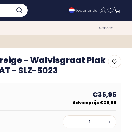
Nederlands
Service
reige - Walvisgraat Plak
AT - SLZ-5023
€35,95
Adviesprijs
€39,95