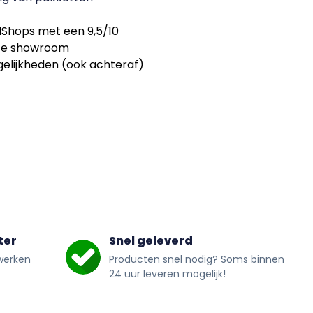
Shops met een 9,5/10
nze showroom
elijkheden (ook achteraf)
ter
Snel geleverd
werken
Producten snel nodig? Soms binnen
24 uur leveren mogelijk!