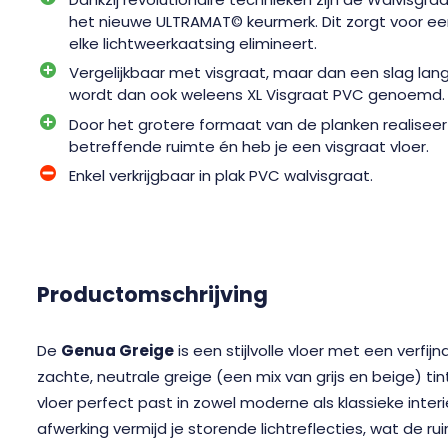
het nieuwe ULTRAMAT© keurmerk. Dit zorgt voor ee
elke lichtweerkaatsing elimineert.
Vergelijkbaar met visgraat, maar dan een slag lang
wordt dan ook weleens XL Visgraat PVC genoemd.
Door het grotere formaat van de planken realiseer 
betreffende ruimte én heb je een visgraat vloer.
Enkel verkrijgbaar in plak PVC walvisgraat.
Productomschrijving
De
Genua Greige
is een stijlvolle vloer met een verfijnd
zachte, neutrale greige (een mix van grijs en beige) ti
vloer perfect past in zowel moderne als klassieke interi
afwerking vermijd je storende lichtreflecties, wat de r