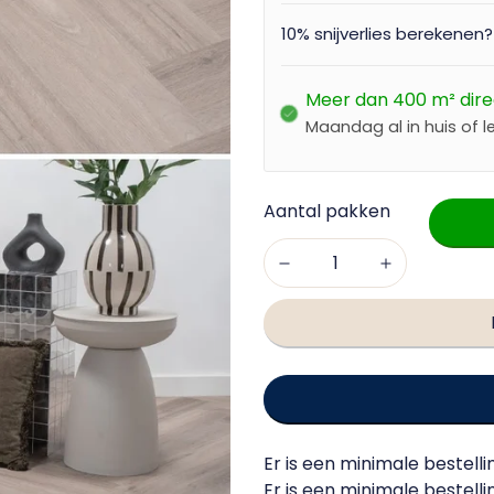
10% snijverlies berekenen
Meer dan 400 m² dire
Maandag al in huis of l
Er is een minimale bestelli
Er is een minimale bestell