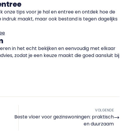
 entree
ok onze tips voor je hal en entree en ontdek hoe de
te indruk maakt, maar ook bestand is tegen dagelijks
ree
m
oeren in het echt bekijken en eenvoudig met elkaar
advies, zodat je een keuze maakt die goed aansluit bij
VOLGENDE
Beste vloer voor gezinswoningen: praktisch
en duurzaam