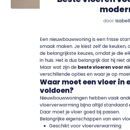
modern
door
Isabel
Een nieuwbouwwoning is een frisse start.
smaak maken. Je kiest zelf de keuken, d
de belangrijkste keuzes, omdat je die el
in huis. Het is dus belangrijk dat hij ni
Maar wat zijn de
beste vloeren voor
verschillende opties en waar je op moet 
Waar moet een vloer in
voldoen?
Nieuwbouwwoningen hebben vaak ander
vloerverwarming bijna altijd standaard e
Daar moet je vloer goed bij passen.
Belangrijke eigenschappen van een vloe
Geschikt voor vloerverwarming