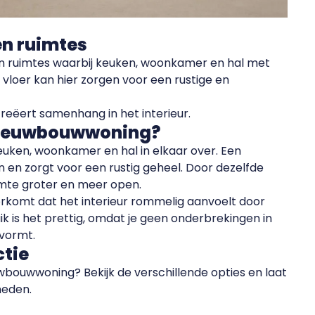
en ruimtes
ruimtes waarbij keuken, woonkamer en hal met
vloer kan hier zorgen voor een rustige en
reëert samenhang in het interieur.
n nieuwbouwwoning?
uken, woonkamer en hal in elkaar over. Een
n en zorgt voor een rustig geheel. Door dezelfde
uimte groter en meer open.
oorkomt dat het interieur rommelig aanvoelt door
k is het prettig, omdat je geen onderbrekingen in
 vormt.
ctie
uwbouwwoning? Bekijk de verschillende opties en laat
heden.