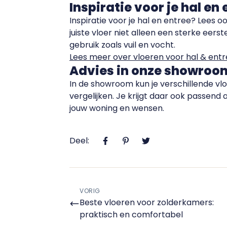
Inspiratie voor je hal en
Inspiratie voor je hal en entree? Lees o
juiste vloer niet alleen een sterke eers
gebruik zoals vuil en vocht.
Lees meer over vloeren voor hal & ent
Advies in onze showroo
In de showroom kun je verschillende vl
vergelijken. Je krijgt daar ook passend 
jouw woning en wensen.
Deel:
VORIG
Beste vloeren voor zolderkamers:
praktisch en comfortabel