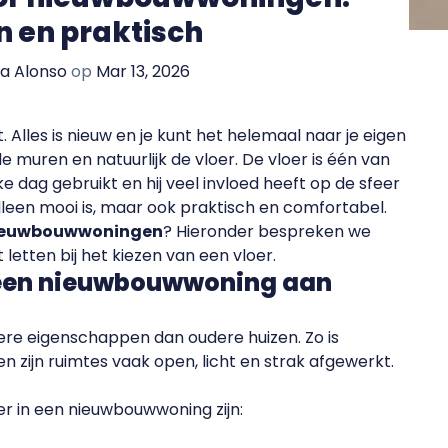
 en praktisch
la Alonso
op
Mar 13, 2026
 Alles is nieuw en je kunt het helemaal naar je eigen
e muren en natuurlijk de vloer. De vloer is één van
ke dag gebruikt en hij veel invloed heeft op de sfeer
et alleen mooi is, maar ook praktisch en comfortabel.
 nieuwbouwwoningen
? Hieronder bespreken we
letten bij het kiezen van een vloer.
 een nieuwbouwwoning aan
e eigenschappen dan oudere huizen. Zo is
n zijn ruimtes vaak open, licht en strak afgewerkt.
r in een nieuwbouwwoning zijn: