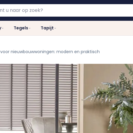
y
Tegels
Tapijt
n voor nieuwbouwwoningen: modern en praktisch