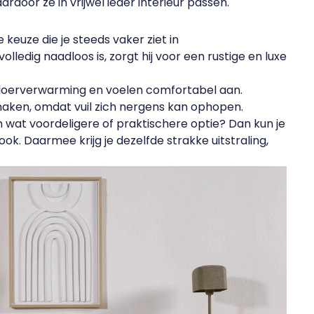
ardoor ze in vrijwel ieder interieur passen.
keuze die je steeds vaker ziet in
ledig naadloos is, zorgt hij voor een rustige en luxe
loerverwarming en voelen comfortabel aan.
maken, omdat vuil zich nergens kan ophopen.
n wat voordeligere of praktischere optie? Dan kun je
ok. Daarmee krijg je dezelfde strakke uitstraling,