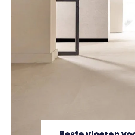
Beste vloeren v