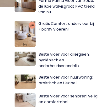
Parma Panna vloer van Solza:
dé luxe walvisgraat PVC trend
van nu
Gratis Comfort ondervloer bij
Floorify vloeren!
Beste vloer voor allergieën:
hygiënisch en
onderhoudsvriendelijk
Beste vloer voor huurwoning:
praktisch en flexibel
Beste vloer voor senioren: veilig
en comfortabel