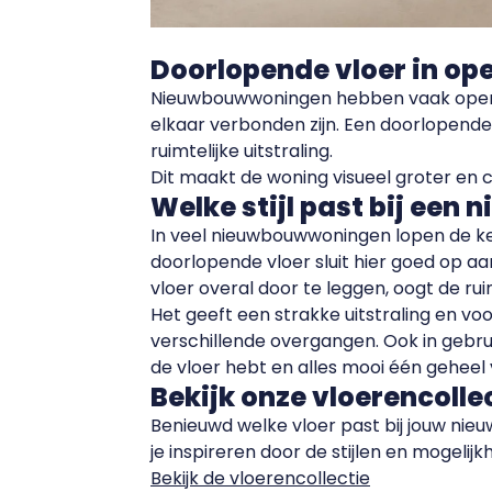
Doorlopende vloer in op
Nieuwbouwwoningen hebben vaak open 
elkaar verbonden zijn. Een doorlopende 
ruimtelijke uitstraling.
Dit maakt de woning visueel groter en c
Welke stijl past bij ee
In veel nieuwbouwwoningen lopen de ke
doorlopende vloer sluit hier goed op aa
vloer overal door te leggen, oogt de r
Het geeft een strakke uitstraling en v
verschillende overgangen. Ook in gebrui
de vloer hebt en alles mooi één geheel
Bekijk onze vloerencolle
Benieuwd welke vloer past bij jouw nie
je inspireren door de stijlen en mogelijk
Bekijk de vloerencollectie