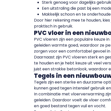
Sterk genoeg voor dagelijks gebrui
Een uitstraling die past bij een mo
Makkelijk schoon en te onderhoud
Door hier rekening mee te houden, kies j
praktisch in gebruik.
PVC vloer in een nieuw
PVC vloeren zijn een populaire keuze in
geleiden warmte goed, waardoor ze p
zorgen voor een comfortabel gevoel in 
Daarnaast zijn PVC vloeren sterk en gesc
te houden en je hebt keuze uit veel ver
juist een strakke betonlook, waardoor er a
Tegels in een nieuwbou
Tegels zijn een sterke en duurzame opti
kunnen goed tegen intensief gebruik en 
In combinatie met vloerverwarming zij
geleiden. Daardoor voelt de vloer comf
en goed bestand tegen vuil en vocht.