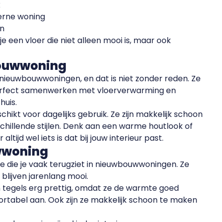
k
derne woning
en
e een vloer die niet alleen mooi is, maar ook
bouwwoning
 nieuwbouwwoningen, en dat is niet zonder reden. Ze
erfect samenwerken met vloerverwarming en
huis.
hikt voor dagelijks gebruik. Ze zijn makkelijk schoon
schillende stijlen. Denk aan een warme houtlook of
ltijd wel iets is dat bij jouw interieur past.
wwoning
e die je vaak terugziet in nieuwbouwwoningen. Ze
blijven jarenlang mooi.
n tegels erg prettig, omdat ze de warmte goed
ortabel aan. Ook zijn ze makkelijk schoon te maken