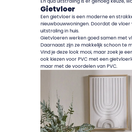
En qua uitstraling is er genoeg keuze, wa
Gietvloer
Een gietvloer is een moderne en strakke 
nieuwbouwwoningen. Doordat de vloer vol
uitstraling in huis.
Gietvloeren werken goed samen met v
Daarnaast zijn ze makkelijk schoon te 
Vind je deze look mooi, maar zoek je ee
ook kiezen voor PVC met een gietvloerlo
maar met de voordelen van PVC.