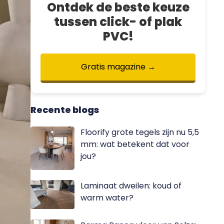
Ontdek de beste keuze
tussen click- of plak
PVC!
Gratis magazine
→
Recente blogs
Floorify grote tegels zijn nu 5,5
mm: wat betekent dat voor
jou?
Laminaat dweilen: koud of
warm water?