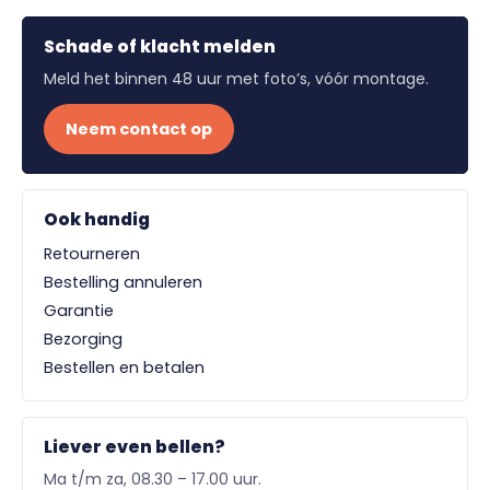
Schade of klacht melden
Meld het binnen 48 uur met foto’s, vóór montage.
Neem contact op
Ook handig
Retourneren
Bestelling annuleren
Garantie
Bezorging
Bestellen en betalen
Liever even bellen?
Ma t/m za, 08.30 – 17.00 uur.