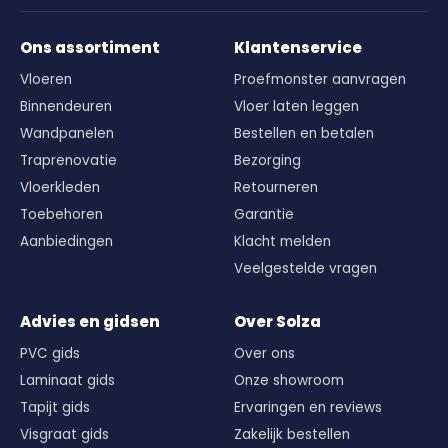
Ons assortiment
Klantenservice
Vloeren
Proefmonster aanvragen
Binnendeuren
Vloer laten leggen
Wandpanelen
Bestellen en betalen
Traprenovatie
Bezorging
Vloerkleden
Retourneren
Toebehoren
Garantie
Aanbiedingen
Klacht melden
Veelgestelde vragen
Advies en gidsen
Over Solza
PVC gids
Over ons
Laminaat gids
Onze showroom
Tapijt gids
Ervaringen en reviews
Visgraat gids
Zakelijk bestellen