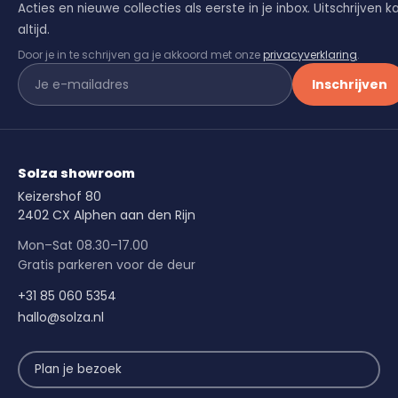
Acties en nieuwe collecties als eerste in je inbox. Uitschrijven k
altijd.
Door je in te schrijven ga je akkoord met onze
privacyverklaring
.
Inschrijven
Solza showroom
Keizershof 80
2402 CX Alphen aan den Rijn
Mon–Sat 08.30–17.00
Gratis parkeren voor de deur
+31 85 060 5354
hallo@solza.nl
Plan je bezoek