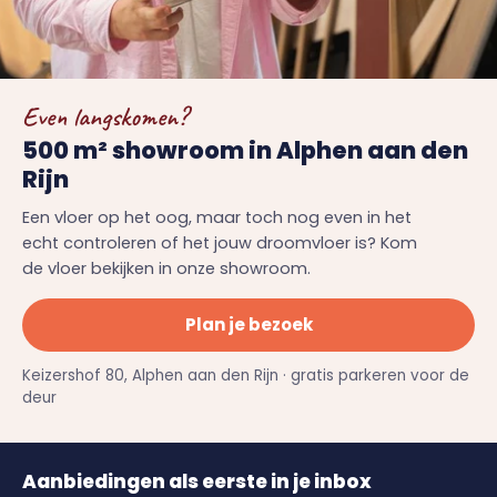
Even langskomen?
500 m² showroom in Alphen aan den
Rijn
Een vloer op het oog, maar toch nog even in het
echt controleren of het jouw droomvloer is? Kom
de vloer bekijken in onze showroom.
Plan je bezoek
Keizershof 80, Alphen aan den Rijn · gratis parkeren voor de
deur
Aanbiedingen als eerste in je inbox