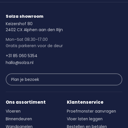
Solza showroom
Keizershof 80
2402 CX Alphen aan den Rijn
Mon–Sat 08.30–17.00
Gratis parkeren voor de deur
+31 85 060 5354
hallo@solza.nl
Plan je bezoek
Ons assortiment
Klantenservice
Vloeren
Proefmonster aanvragen
Binnendeuren
Vloer laten leggen
Wandpanelen
Bestellen en betalen