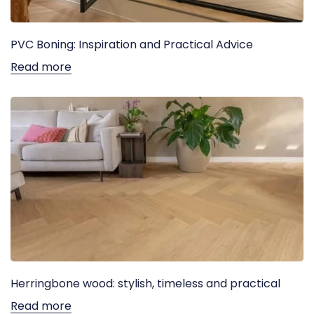
PVC Boning: Inspiration and Practical Advice
Read more
Herringbone wood: stylish, timeless and practical
Read more