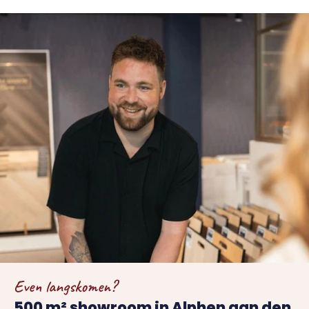
Even langskomen?
500 m² showroom in Alphen aan den