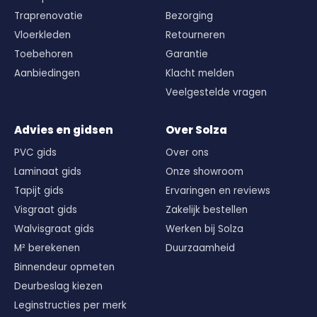
Traprenovatie
Bezorging
Vloerkleden
Retourneren
Toebehoren
Garantie
Aanbiedingen
Klacht melden
Veelgestelde vragen
Advies en gidsen
Over Solza
PVC gids
Over ons
Laminaat gids
Onze showroom
Tapijt gids
Ervaringen en reviews
Visgraat gids
Zakelijk bestellen
Walvisgraat gids
Werken bij Solza
M² berekenen
Duurzaamheid
Binnendeur opmeten
Deurbeslag kiezen
Leginstructies per merk