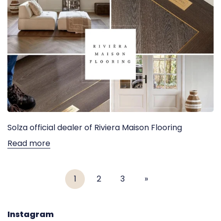
Solza official dealer of Riviera Maison Flooring
Read more
1
2
3
»
Instagram