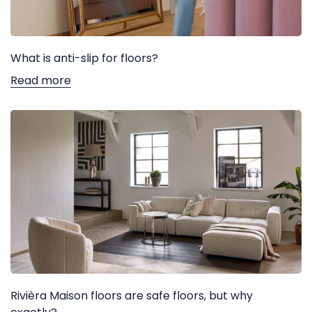
What is anti-slip for floors?
Read more
Rivièra Maison floors are safe floors, but why