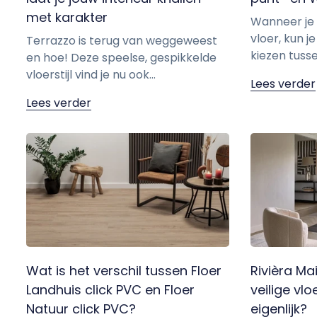
met karakter
Wanneer je 
vloer, kun 
Terrazzo is terug van weggeweest
kiezen tuss
en hoe! Deze speelse, gespikkelde
vloerstijl vind je nu ook...
Lees verder
Lees verder
Wat is het verschil tussen Floer
Rivièra Ma
Landhuis click PVC en Floer
veilige v
Natuur click PVC?
eigenlijk?