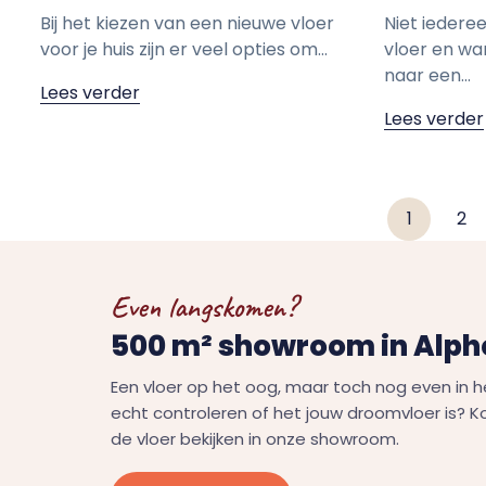
Bij het kiezen van een nieuwe vloer
Niet iedere
voor je huis zijn er veel opties om...
vloer en wa
naar een...
Lees verder
Lees verder
1
2
Even langskomen?
500 m² showroom in Alphe
Een vloer op het oog, maar toch nog even in h
echt controleren of het jouw droomvloer is? 
de vloer bekijken in onze showroom.