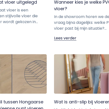
t vloer uitgelegd
Wanneer kies je welke P
vloer?
at vloer is een
n stijlvolle vloer die
In de showroom horen we d
 wordt gekozen in...
vraag bijna dagelijks: welke 
vloer past bij mijn situatie?...
Lees verder
il tussen Hongaarse
Wat is anti-slip bij vloere
Weense punt vloeren