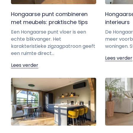
Hongaarse punt combineren
Hongaarse
met meubels: praktische tips
interieurs
Een Hongaarse punt vloer is een
De Hongaarse
echte blikvanger. Het
meer voorb
karakteristieke zigzagpatroon geeft
woningen. St
een ruimte direct...
Lees verder
Lees verder