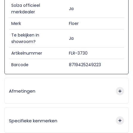
Solza officieel
Ja
merkdealer
Merk
Floer
Te bekijken in
Ja
showroom?
Artikelnummer
FLR-3730
Barcode
8719425249223
Afmetingen
Specifieke kenmerken