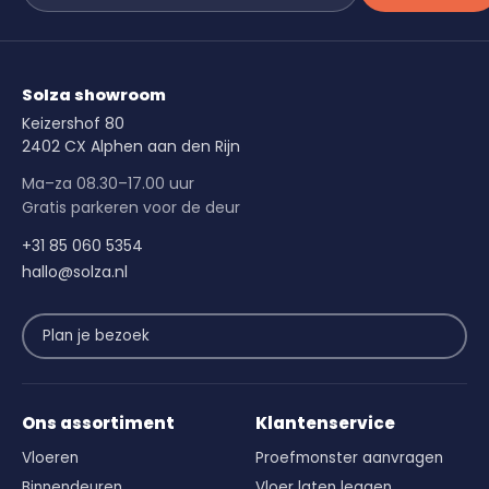
Solza showroom
Keizershof 80
2402 CX Alphen aan den Rijn
Ma–za 08.30–17.00 uur
Gratis parkeren voor de deur
+31 85 060 5354
hallo@solza.nl
Plan je bezoek
Ons assortiment
Klantenservice
Vloeren
Proefmonster aanvragen
Binnendeuren
Vloer laten leggen