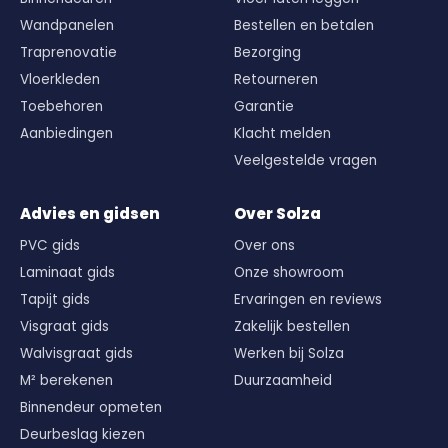
Wandpanelen
Bestellen en betalen
Traprenovatie
Bezorging
Vloerkleden
Retourneren
Toebehoren
Garantie
Aanbiedingen
Klacht melden
Veelgestelde vragen
Advies en gidsen
Over Solza
PVC gids
Over ons
Laminaat gids
Onze showroom
Tapijt gids
Ervaringen en reviews
Visgraat gids
Zakelijk bestellen
Walvisgraat gids
Werken bij Solza
M² berekenen
Duurzaamheid
Binnendeur opmeten
Deurbeslag kiezen