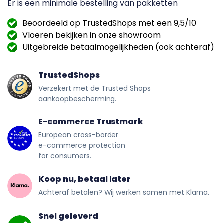
Er is een minimale bestelling van
pakketten
Beoordeeld op TrustedShops met een 9,5/10
Vloeren bekijken in onze showroom
Uitgebreide betaalmogelijkheden (ook achteraf)
TrustedShops
Verzekert met de Trusted Shops
aankoopbescherming.
E-commerce Trustmark
European cross-border
e-commerce protection
for consumers.
Koop nu, betaal later
Achteraf betalen? Wij werken samen met Klarna.
Snel geleverd