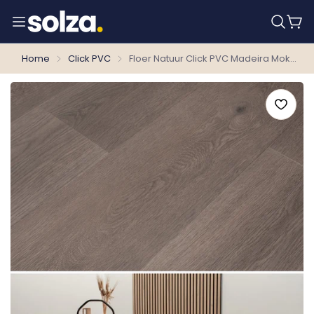
Home
Click PVC
Floer Natuur Click PVC Madeira Mokka FLR-3730 - MEGAMAT