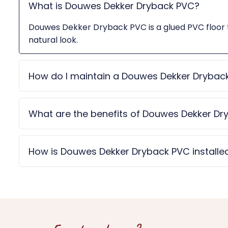
What is Douwes Dekker Dryback PVC?
Douwes Dekker Dryback PVC is a glued PVC floor that
natural look.
How do I maintain a Douwes Dekker Dryback
What are the benefits of Douwes Dekker D
How is Douwes Dekker Dryback PVC installe