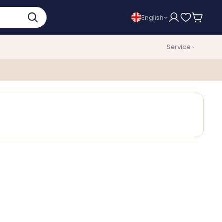
English
Service