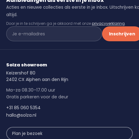
Aanbiedingen als eerste in je inbox
Acties en nieuwe collecties als eerste in je inbox. Uitschrijven k
altijd.
Door je in te schrijven ga je akkoord met onze
privacyverklaring
.
Inschrijven
Solza showroom
Keizershof 80
2402 CX Alphen aan den Rijn
Ma–za 08.30–17.00 uur
Gratis parkeren voor de deur
+31 85 060 5354
hallo@solza.nl
Plan je bezoek