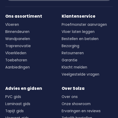
Ons assortiment
Klantenservice
Vloeren
Proefmonster aanvragen
Binnendeuren
Vloer laten leggen
Wandpanelen
Bestellen en betalen
Traprenovatie
Bezorging
Vloerkleden
Retourneren
Toebehoren
Garantie
Aanbiedingen
Klacht melden
Veelgestelde vragen
Advies en gidsen
Over Solza
PVC gids
Over ons
Laminaat gids
Onze showroom
Tapijt gids
Ervaringen en reviews