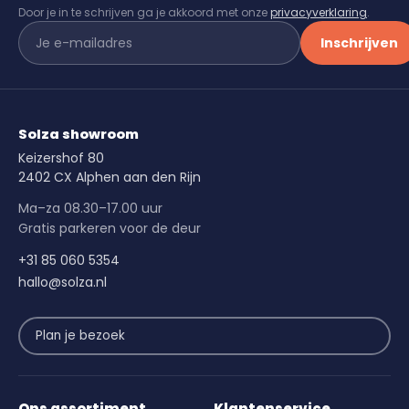
Door je in te schrijven ga je akkoord met onze
privacyverklaring
.
Inschrijven
Solza showroom
Keizershof 80
2402 CX Alphen aan den Rijn
Ma–za 08.30–17.00 uur
Gratis parkeren voor de deur
+31 85 060 5354
hallo@solza.nl
Plan je bezoek
Ons assortiment
Klantenservice