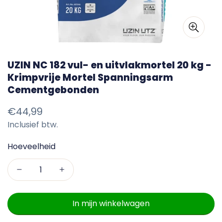
UZIN NC 182 vul- en uitvlakmortel 20 kg -
Krimpvrije Mortel Spanningsarm
Cementgebonden
Normale
€44,99
Inclusief btw.
prijs
Hoeveelheid
In mijn winkelwagen