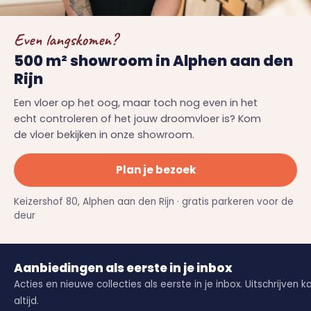
Even langskomen?
500 m² showroom in Alphen aan den
Rijn
Een vloer op het oog, maar toch nog even in het
echt controleren of het jouw droomvloer is? Kom
de vloer bekijken in onze showroom.
Plan je bezoek
Keizershof 80, Alphen aan den Rijn · gratis parkeren voor de
deur
Aanbiedingen als eerste in je inbox
Acties en nieuwe collecties als eerste in je inbox. Uitschrijven k
altijd.