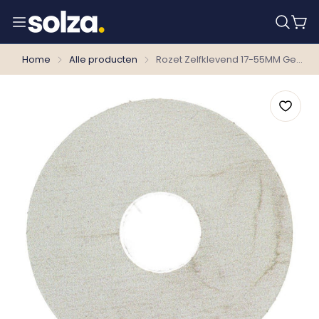
Home
Alle producten
Rozet Zelfklevend 17-55MM Gel. Grenen Sneeuw per 10 stuks 24149