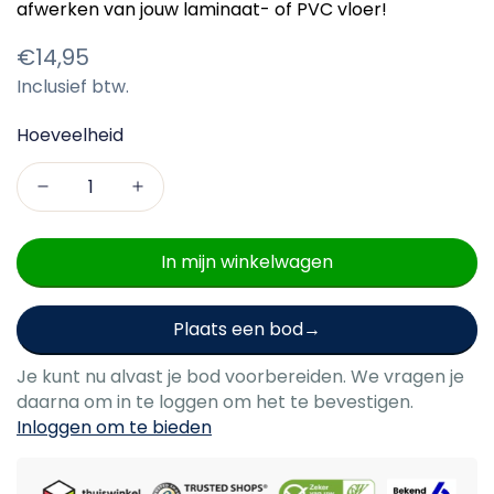
afwerken van jouw laminaat- of PVC vloer!
Normale
€14,95
Inclusief btw.
prijs
Hoeveelheid
In mijn winkelwagen
Plaats een bod
Je kunt nu alvast je bod voorbereiden. We vragen je
daarna om in te loggen om het te bevestigen.
Inloggen om te bieden