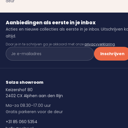
deur
Aanbiedingen als eerste in je inbox
Acties en nieuwe collecties als eerste in je inbox. Uitschrijven k
altijd.
Door je in te schrijven ga je akkoord met onze
privacyverklaring
.
Inschrijven
Solza showroom
Keizershof 80
2402 CX Alphen aan den Rijn
Ma–za 08.30–17.00 uur
Gratis parkeren voor de deur
+31 85 060 5354