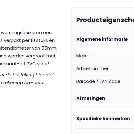
Producteigensch
erwarmingsbuizen in een
Algemene informatie
is verpakt per 10 stuks en
buitendiameter van 55mm.
Merk
and worden vergroot met
aminaat- of PVC vloer!
Artikelnummer
 de bestelling hier niet
Barcode / EAN code
in rekening brengen.
Afmetingen
Specifieke kenmerken