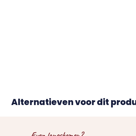
Alternatieven voor dit prod
Even langskomen?