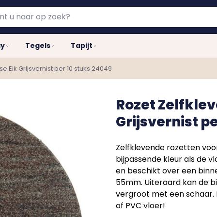
ay
Tegels
Tapijt
 Eik Grijsvernist per 10 stuks 24049
Rozet Zelfkle
Grijsvernist p
Zelfklevende rozetten voo
bijpassende kleur als de vl
en beschikt over een bin
55mm. Uiteraard kan de 
vergroot met een schaar. 
of PVC vloer!