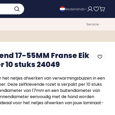
Nederlands
Service
vend 17-55MM Franse Eik
er 10 stuks 24049
r het netjes afwerken van verwarmingsbuizen in een
oer. Deze zelfklevende rozet is verpakt per 10 stuks
nendiameter van 17mm en een buitendiameter van
binnendiameter eenvoudig met de hand worden
Ideaal voor het netjes afwerken van jouw laminaat-