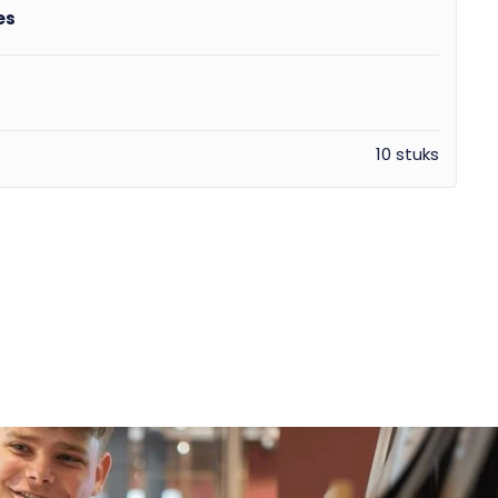
es
10 stuks