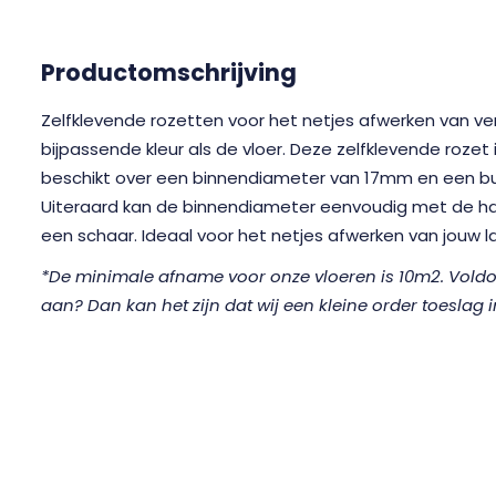
Productomschrijving
Zelfklevende rozetten voor het netjes afwerken van v
bijpassende kleur als de vloer. Deze zelfklevende rozet 
beschikt over een binnendiameter van 17mm en een 
Uiteraard kan de binnendiameter eenvoudig met de h
een schaar. Ideaal voor het netjes afwerken van jouw l
*De minimale afname voor onze vloeren is 10m2. Voldoet
aan? Dan kan het zijn dat wij een kleine order toeslag 