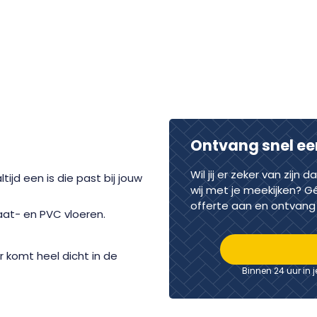
Ontvang snel ee
Wil jij er zeker van zijn 
tijd een is die past bij jouw
wij met je meekijken? G
offerte aan en ontvang 
at- en PVC vloeren.
r komt heel dicht in de
Binnen 24 uur in 