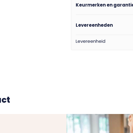
Keurmerken en garanti
Levereenheden
Levereenheid
uct