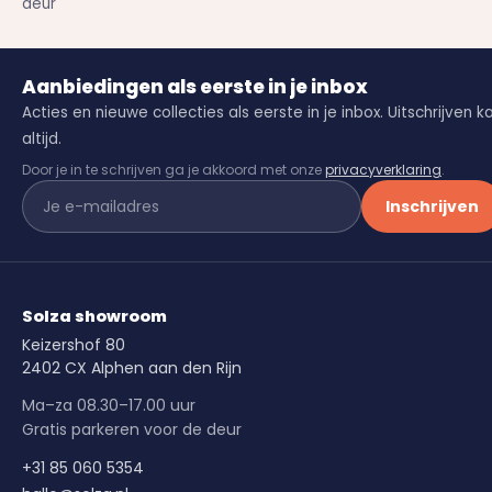
deur
Aanbiedingen als eerste in je inbox
Acties en nieuwe collecties als eerste in je inbox. Uitschrijven k
altijd.
Door je in te schrijven ga je akkoord met onze
privacyverklaring
.
Inschrijven
Solza showroom
Keizershof 80
2402 CX Alphen aan den Rijn
Ma–za 08.30–17.00 uur
Gratis parkeren voor de deur
+31 85 060 5354