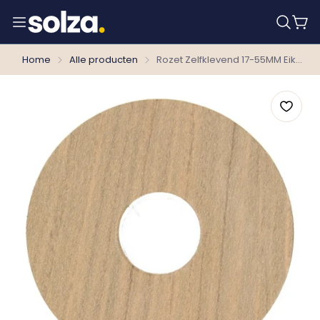
Home
Alle producten
Rozet Zelfklevend 17-55MM Eiken Diamant per 10 stuks 24009