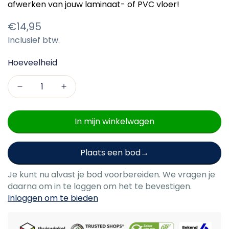
afwerken van jouw laminaat- of PVC vloer!
Normale
€14,95
Inclusief btw.
prijs
Hoeveelheid
In mijn winkelwagen
Plaats een bod
Je kunt nu alvast je bod voorbereiden. We vragen je
daarna om in te loggen om het te bevestigen.
Inloggen om te bieden