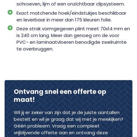
schroeven, lijm of een onzichtbaar clipsysteem.
Exact matchende hoek/eindstukjes beschikbaar
en leverbaar in meer dan 175 kleuren folie.
Deze strak vormgegeven plint meet 70x14 mm en
is 240 cm lang. Meer dan genoeg om de voor
PVC- en laminaatvloeren benodigde zwelruimte
te overbruggen.
Ontvang snel een offerte op
maat!
Wil jij er zeker van zijn dat je de juiste aantallen
bestelt en wil je graag dat wij met je meekijken?
Géén probleem. Vraag een compleet
vrijblijvende offerte aan en ontvang deze