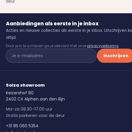
deur
Aanbiedingen als eerste in je inbox
Acties en nieuwe collecties als eerste in je inbox. Uitschrijven k
altijd.
Door je in te schrijven ga je akkoord met onze
privacyverklaring
.
Inschrijven
Solza showroom
Keizershof 80
2402 CX Alphen aan den Rijn
Ma–za 08.30–17.00 uur
Gratis parkeren voor de deur
+31 85 060 5354