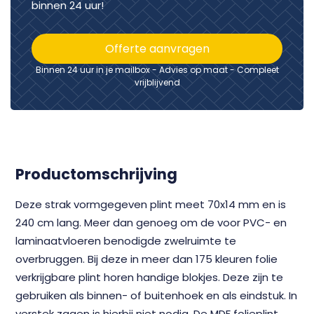
binnen 24 uur!
Offerte aanvragen
Binnen 24 uur in je mailbox - Advies op maat - Compleet
vrijblijvend
Productomschrijving
Deze strak vormgegeven plint meet 70x14 mm en is
240 cm lang. Meer dan genoeg om de voor PVC- en
laminaatvloeren benodigde zwelruimte te
overbruggen. Bij deze in meer dan 175 kleuren folie
verkrijgbare plint horen handige blokjes. Deze zijn te
gebruiken als binnen- of buitenhoek en als eindstuk. In
verstek zagen is hierbij niet nodig. De MDF folieplint