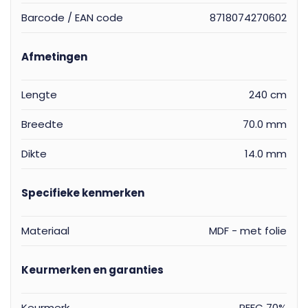
Barcode / EAN code
8718074270602
Afmetingen
Lengte
240 cm
Breedte
70.0 mm
Dikte
14.0 mm
Specifieke kenmerken
Materiaal
MDF - met folie
Keurmerken en garanties
Keurmerk
PEFC 70%