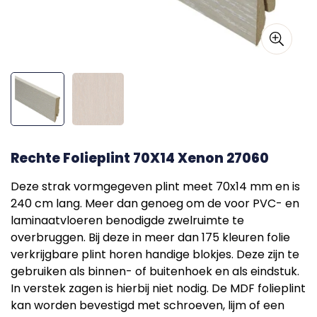
Rechte Folieplint 70X14 Xenon 27060
Deze strak vormgegeven plint meet 70x14 mm en is
240 cm lang. Meer dan genoeg om de voor PVC- en
laminaatvloeren benodigde zwelruimte te
overbruggen. Bij deze in meer dan 175 kleuren folie
verkrijgbare plint horen handige blokjes. Deze zijn te
gebruiken als binnen- of buitenhoek en als eindstuk.
In verstek zagen is hierbij niet nodig. De MDF folieplint
kan worden bevestigd met schroeven, lijm of een