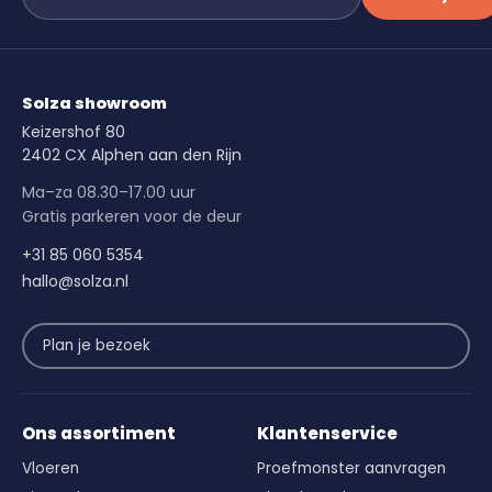
Solza showroom
Keizershof 80
2402 CX Alphen aan den Rijn
Ma–za 08.30–17.00 uur
Gratis parkeren voor de deur
+31 85 060 5354
hallo@solza.nl
Plan je bezoek
Ons assortiment
Klantenservice
Vloeren
Proefmonster aanvragen