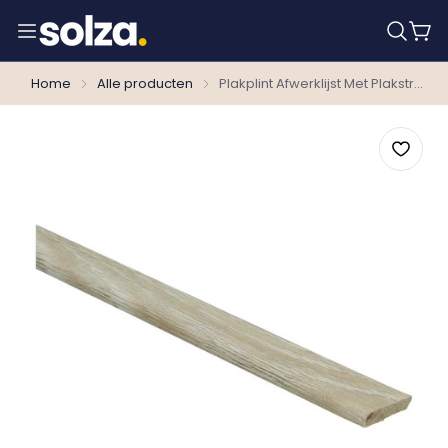
Home
Alle producten
Plakplint Afwerklijst Met Plakstrip Scarlet Oak Beige 23209