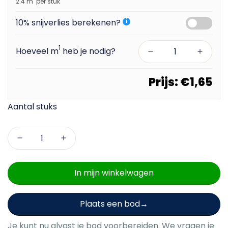
2.4 m
per stuk
10% snijverlies berekenen?
i
1
Hoeveel m
heb je nodig?
Prijs:
€1,65
In mijn winkelwagen
Plaats een bod
Je kunt nu alvast je bod voorbereiden. We vragen je