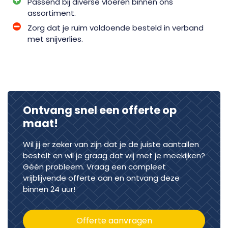
Passend bij diverse vloeren binnen ons
assortiment.
Zorg dat je ruim voldoende besteld in verband
met snijverlies.
Ontvang snel een offerte op
maat!
Wil jij er zeker van zijn dat je de juiste aantallen
bestelt en wil je graag dat wij met je meekijken?
Géén probleem. Vraag een compleet
vrijblijvende offerte aan en ontvang deze
binnen 24 uur!
Offerte aanvragen