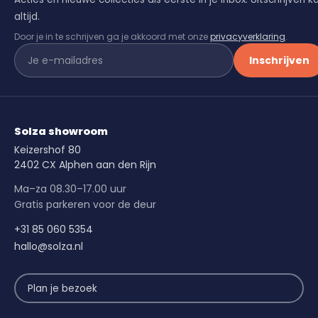
altijd.
Door je in te schrijven ga je akkoord met onze
privacyverklaring
.
Inschrijven
Solza showroom
Keizershof 80
2402 CX Alphen aan den Rijn
Ma–za 08.30–17.00 uur
Gratis parkeren voor de deur
+31 85 060 5354
hallo@solza.nl
Plan je bezoek