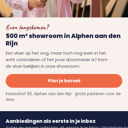
Even langskomen?
500 m² showroom in Alphen aan den
Rijn
Een vloer op het oog, maar toch nog even in het
echt controleren of het jouw droomvloer is? Kom
de vloer bekijken in onze showroom.
Plan je bezoek
Keizershof 80, Alphen aan den Rijn · gratis parkeren voor de
deur
Aanbiedingen als eerste in je inbox
Acties en nieuwe collecties als eerste in je inbox. Uitschrijven k