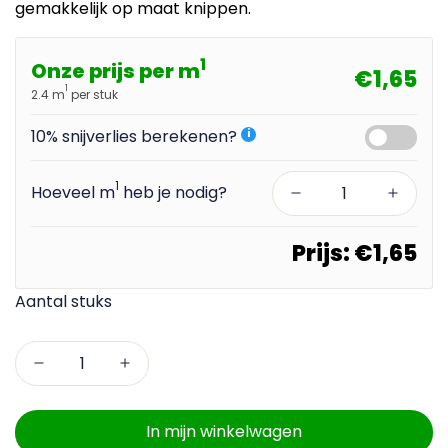
gemakkelijk op maat knippen.
1
Onze prijs per m
€1,65
1
2.4 m
per stuk
10% snijverlies berekenen?
i
1
Hoeveel m
heb je nodig?
Prijs:
€1,65
In mijn winkelwagen