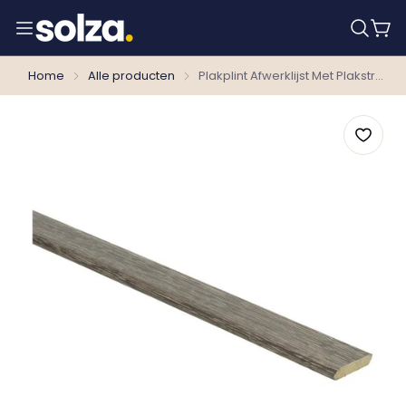
Home
Alle producten
Plakplint Afwerklijst Met Plakstrip Eiken Grijs Gerookt 23053