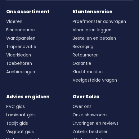
Ons assortiment
Klantenservice
Vloeren
Proefmonster aanvragen
Binnendeuren
Vloer laten leggen
Wandpanelen
Bestellen en betalen
Traprenovatie
Bezorging
Vloerkleden
Retourneren
Toebehoren
Garantie
Aanbiedingen
Klacht melden
Veelgestelde vragen
Advies en gidsen
Over Solza
PVC gids
Over ons
Laminaat gids
Onze showroom
Tapijt gids
Ervaringen en reviews
Visgraat gids
Zakelijk bestellen