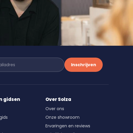
Inschrijven
n gidsen
Over Solza
Over ons
gids
Onze showroom
Ervaringen en reviews