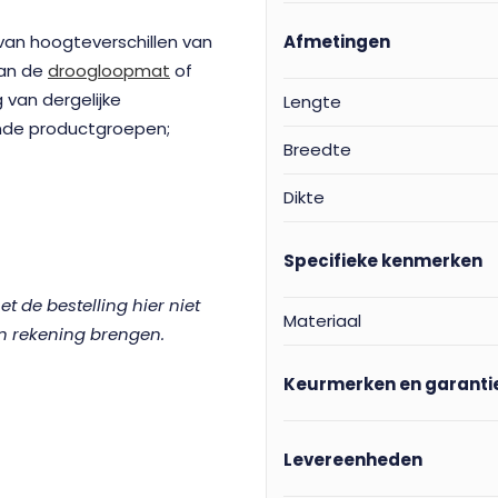
 van hoogteverschillen van
Afmetingen
van de
droogloopmat
of
 van dergelijke
Lengte
gende productgroepen;
Breedte
Dikte
Specifieke kenmerken
 de bestelling hier niet
Materiaal
in rekening brengen.
Keurmerken en garanti
Levereenheden