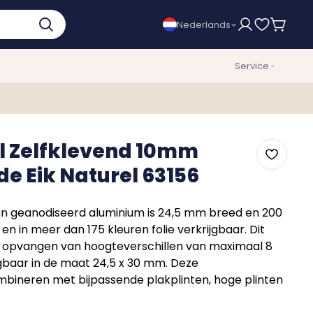
Nederlands
Service
el Zelfklevend 10mm
e Eik Naturel 63156
van geanodiseerd aluminium is 24,5 mm breed en 200
 en in meer dan 175 kleuren folie verkrijgbaar. Dit
het opvangen van hoogteverschillen van maximaal 8
gbaar in de maat 24,5 x 30 mm. Deze
combineren met bijpassende plakplinten, hoge plinten