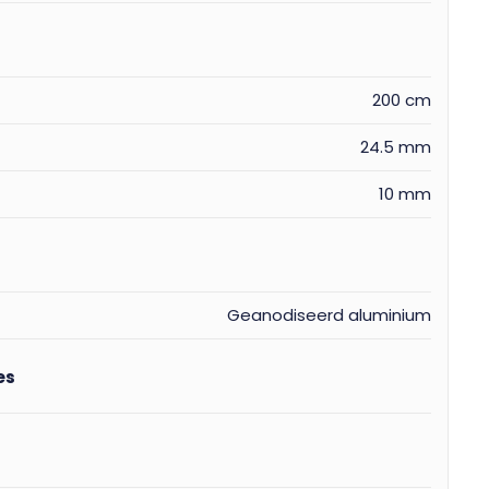
200 cm
24.5 mm
10 mm
Geanodiseerd aluminium
es