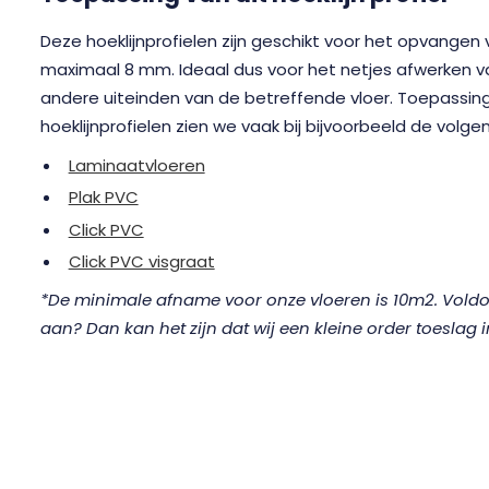
Deze hoeklijnprofielen zijn geschikt voor het opvangen
maximaal 8 mm. Ideaal dus voor het netjes afwerken 
andere uiteinden van de betreffende vloer. Toepassing
hoeklijnprofielen zien we vaak bij bijvoorbeeld de vol
Laminaatvloeren
Plak PVC
Click PVC
Click PVC visgraat
*De minimale afname voor onze vloeren is 10m2. Voldoet
aan? Dan kan het zijn dat wij een kleine order toeslag 