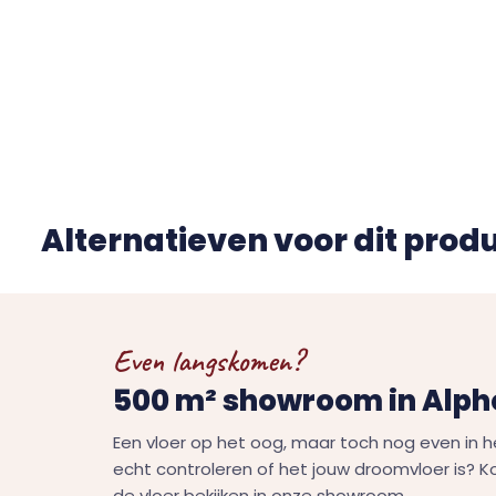
Alternatieven voor dit prod
Even langskomen?
500 m² showroom in Alphe
Een vloer op het oog, maar toch nog even in h
echt controleren of het jouw droomvloer is? 
de vloer bekijken in onze showroom.