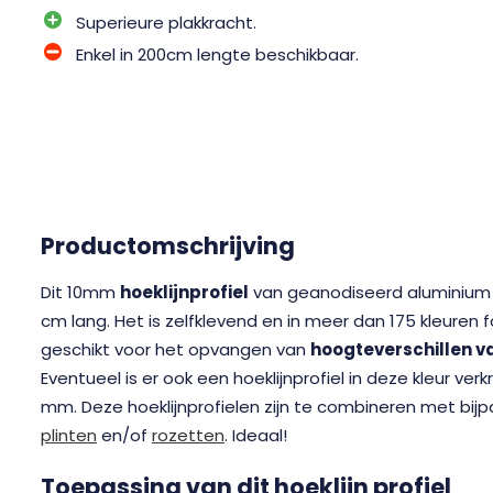
Superieure plakkracht.
Enkel in 200cm lengte beschikbaar.
Productomschrijving
Dit 10mm
hoeklijnprofiel
van geanodiseerd aluminium 
cm lang. Het is zelfklevend en in meer dan 175 kleuren foli
geschikt voor het opvangen van
hoogteverschillen 
Eventueel is er ook een hoeklijnprofiel in deze kleur verk
mm. Deze hoeklijnprofielen zijn te combineren met bi
plinten
en/of
rozetten
. Ideaal!
Toepassing van dit hoeklijn profiel