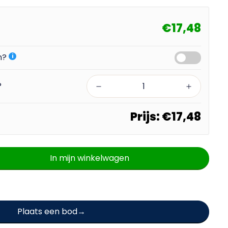
€17,48
en?
i
?
Prijs:
€17,48
In mijn winkelwagen
Plaats een bod