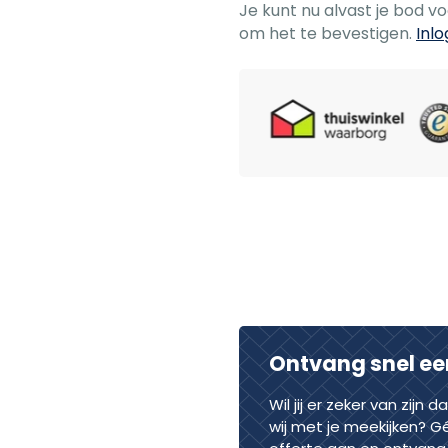
Je kunt nu alvast je bod v
om het te bevestigen.
Inl
Ontvang snel ee
Wil jij er zeker van zijn 
wij met je meekijken? G