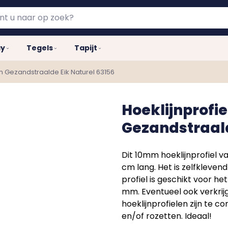
ay
Tegels
Tapijt
m Gezandstraalde Eik Naturel 63156
Hoeklijnprofi
Gezandstraald
Dit 10mm hoeklijnprofiel 
cm lang. Het is zelfklevend
profiel is geschikt voor 
mm. Eventueel ook verkrij
hoeklijnprofielen zijn te 
en/of rozetten. Ideaal!