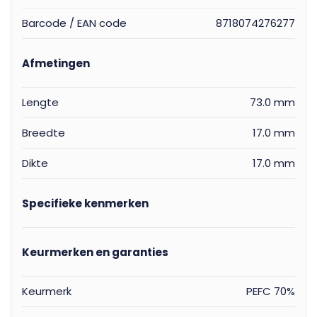
Barcode / EAN code
8718074276277
Afmetingen
Lengte
73.0 mm
Breedte
17.0 mm
Dikte
17.0 mm
Specifieke kenmerken
Keurmerken en garanties
Keurmerk
PEFC 70%