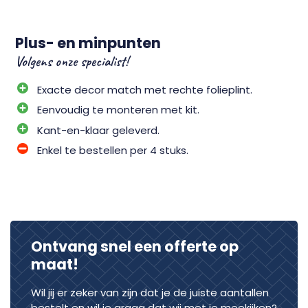
Plus- en minpunten
Volgens onze specialist!
Exacte decor match met rechte folieplint.
Eenvoudig te monteren met kit.
Kant-en-klaar geleverd.
Enkel te bestellen per 4 stuks.
Ontvang snel een offerte op
maat!
Wil jij er zeker van zijn dat je de juiste aantallen
bestelt en wil je graag dat wij met je meekijken?