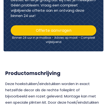
Géén probleem. Vraag een compleet
vrijblijvende offerte aan en ontvang deze
binnen 24 uur!
Offerte aanvragen
Binnen 24 uur in je mailbox - Advies op maat - Compleet
vrijblijvend
Productomschrijving
Deze hoekstukken/eindstukken worden in exact
hetzelfde decor als de rechte folieplint of
bijvoorbeeld een rozet geleverd. Montage kan met
een speciale plinten kit. Door deze hoek/eindstukken