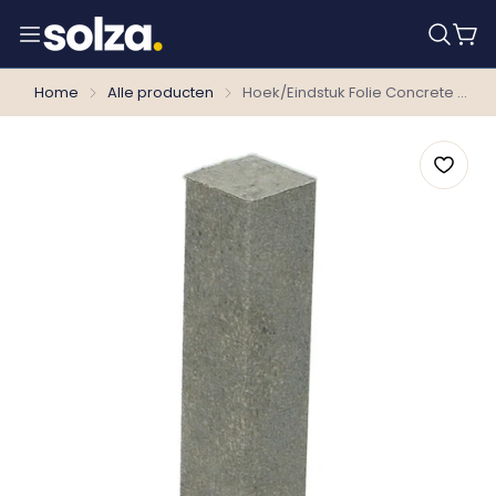
Home
Alle producten
Hoek/Eindstuk Folie Concrete Grey per 4 stuks 27627