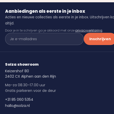
Aanbiedingen als eerste in je inbox
Acties en nieuwe collecties als eerste in je inbox. Uitschrijven k
altijd.
Door je in te schrijven ga je akkoord met onze
privacyverklaring
.
Inschrijven
Solza showroom
Keizershof 80
2402 CX Alphen aan den Rijn
Ma–za 08.30–17.00 uur
Gratis parkeren voor de deur
+31 85 060 5354
hallo@solza.nl