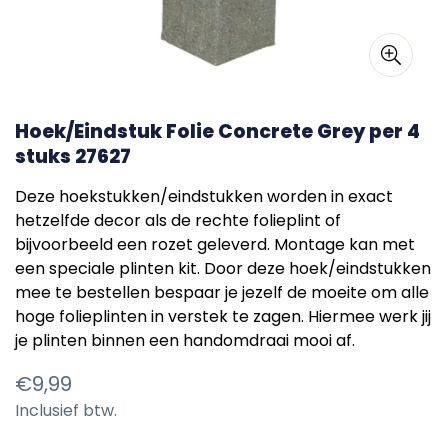
Hoek/Eindstuk Folie Concrete Grey per 4
stuks 27627
Deze hoekstukken/eindstukken worden in exact
hetzelfde decor als de rechte folieplint of
bijvoorbeeld een rozet geleverd. Montage kan met
een speciale plinten kit. Door deze hoek/eindstukken
mee te bestellen bespaar je jezelf de moeite om alle
hoge folieplinten in verstek te zagen. Hiermee werk jij
je plinten binnen een handomdraai mooi af.
Normale
€9,99
Inclusief btw.
prijs