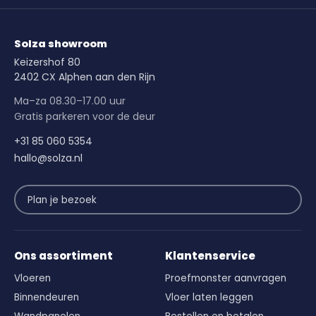
Solza showroom
Keizershof 80
2402 CX Alphen aan den Rijn
Ma–za 08.30–17.00 uur
Gratis parkeren voor de deur
+31 85 060 5354
hallo@solza.nl
Plan je bezoek
Ons assortiment
Klantenservice
Vloeren
Proefmonster aanvragen
Binnendeuren
Vloer laten leggen