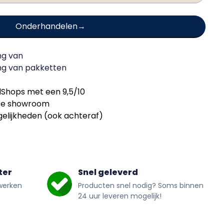
Onderhandelen
ng van
ing van
pakketten
Shops met een 9,5/10
nze showroom
elijkheden (ook achteraf)
ter
Snel geleverd
werken
Producten snel nodig? Soms binnen
24 uur leveren mogelijk!