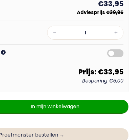
€33,95
Adviesprijs
€39,95
?
i
Prijs:
€33,95
Besparing
€6,00
In mijn winkelwagen
Proefmonster bestellen →