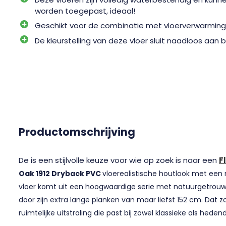
worden toegepast, ideaal!
Geschikt voor de combinatie met vloerverwarmin
De kleurstelling van deze vloer sluit naadloos aan 
Productomschrijving
De is een stijlvolle keuze voor wie op zoek is naar een
F
Oak 1912 Dryback PVC
vloerealistische houtlook met een
vloer komt uit een hoogwaardige serie met natuurgetrouw
door zijn extra lange planken van maar liefst 152 cm. Dat z
ruimtelijke uitstraling die past bij zowel klassieke als heden