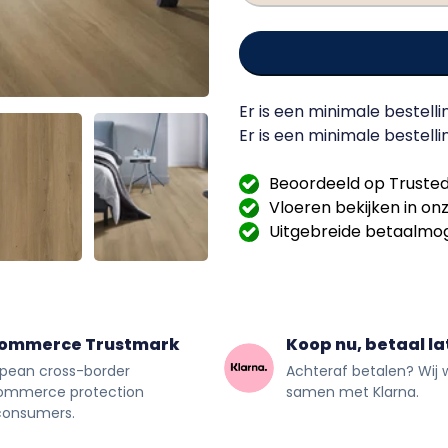
Er is een minimale bestelli
Er is een minimale bestell
Beoordeeld op Trusted
Vloeren bekijken in o
Uitgebreide betaalmog
commerce Trustmark
Koop nu, betaal la
pean cross-border
Achteraf betalen? Wij 
ommerce protection
samen met Klarna.
consumers.