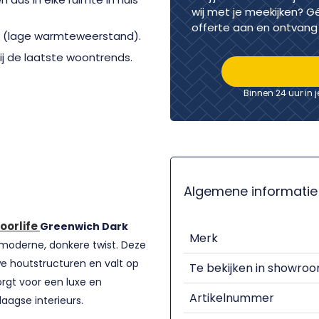
wij met je meekijken? G
offerte aan en ontvang 
g (lage warmteweerstand).
bij de laatste woontrends.
Binnen 24 uur in 
Algemene informatie
loorlife
Greenwich Dark
Merk
 moderne, donkere twist. Deze
e houtstructuren en valt op
Te bekijken in showro
orgt voor een luxe en
Artikelnummer
daagse interieurs.