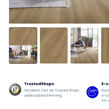
TrustedShops
E-
Verzekert met de Trusted Shops
Euro
aankoopbescherming.
e-c
for 