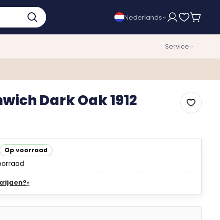
Nederlands
Service
nwich Dark Oak 1912
Op voorraad
oorraad
krijgen?