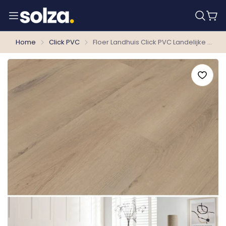
Home
Click PVC
Floer Landhuis Click PVC Landelijke Eik FLR-3750 - MEGAMAT