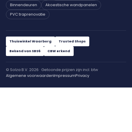
Binnendeuren
Akoestische wandpanelen
PVC traprenovatie
Thuiswinkel Waarborg
Trusted Shops
Bekend van SBS6
CBW erkend
© Solza B.V. 2026 · Getoonde prijzen zijn incl. btw
Algemene voorwaarden
Impressum
Privacy