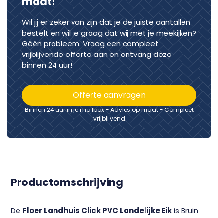
maat!
Wil jij er zeker van zijn dat je de juiste aantallen
bestelt en wil je graag dat wij met je meekijken?
Géén probleem. Vraag een compleet
vrijblijvende offerte aan en ontvang deze
binnen 24 uur!
Offerte aanvragen
Binnen 24 uur in je mailbox - Advies op maat - Compleet
vrijblijvend
Productomschrijving
De
Floer Landhuis Click PVC Landelijke Eik
is Bruin