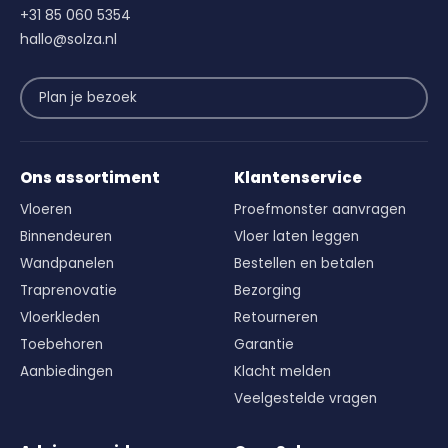
+31 85 060 5354
hallo@solza.nl
Plan je bezoek
Ons assortiment
Klantenservice
Vloeren
Proefmonster aanvragen
Binnendeuren
Vloer laten leggen
Wandpanelen
Bestellen en betalen
Traprenovatie
Bezorging
Vloerkleden
Retourneren
Toebehoren
Garantie
Aanbiedingen
Klacht melden
Veelgestelde vragen