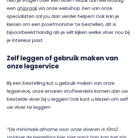
heb je vragen over een vloer? Maak dan eenvoudig
een
afspraak
via onze webshop. Een van onze
specialisten zal jou dan verder helpen! Ook kan je
kiezen om een proefmonster te bestellen, dit is
bijvoorbeeld handig als je wilt kijken welke vloer nou bij
je interieur past.
Zelf leggen of gebruik maken van
onze legservice
Bij een bestelling kut u gebruik maken van onze
legservice, onze ervaren stoffeerders komen dan uw
bestelde vloer bij u leggen! Ook kunt u kiezen om zelf
uw vloer te leggen!
*De minimale afname voor onze vloeren is 10m2.
Voldoet de bestelling hier niet aan? Dan kan het zijn