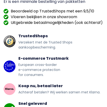
Er is een minimale bestelling van
pakketten
Beoordeeld op TrustedShops met een 9,5/10
Vloeren bekijken in onze showroom
Uitgebreide betaalmogelijkheden (ook achteraf)
TrustedShops
Verzekert met de Trusted Shops
aankoopbescherming.
E-commerce Trustmark
European cross-border
e-commerce protection
for consumers.
Koop nu, betaal later
Achteraf betalen? Wij werken samen met Klarna.
Snel geleverd