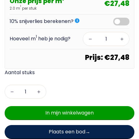
Onze prijs per m
€27,48
1
2.0 m
per stuk
10% snijverlies berekenen?
i
1
Hoeveel m
heb je nodig?
Prijs:
€27,48
In mijn winkelwagen
Plaats een bod