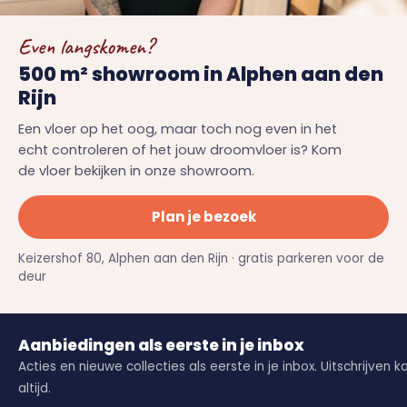
Even langskomen?
500 m² showroom in Alphen aan den
Rijn
Een vloer op het oog, maar toch nog even in het
echt controleren of het jouw droomvloer is? Kom
de vloer bekijken in onze showroom.
Plan je bezoek
Keizershof 80, Alphen aan den Rijn · gratis parkeren voor de
deur
Aanbiedingen als eerste in je inbox
Acties en nieuwe collecties als eerste in je inbox. Uitschrijven k
altijd.