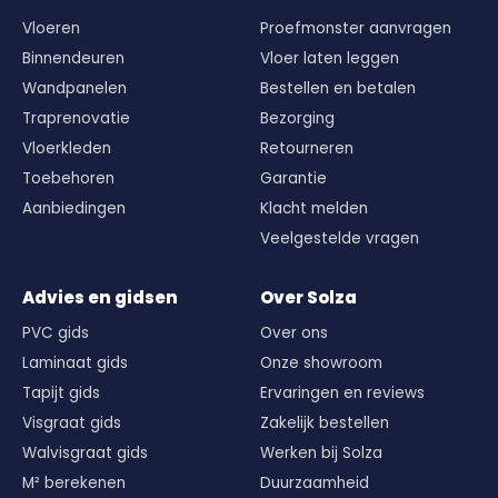
Vloeren
Proefmonster aanvragen
Binnendeuren
Vloer laten leggen
Wandpanelen
Bestellen en betalen
Traprenovatie
Bezorging
Vloerkleden
Retourneren
Toebehoren
Garantie
Aanbiedingen
Klacht melden
Veelgestelde vragen
Advies en gidsen
Over Solza
PVC gids
Over ons
Laminaat gids
Onze showroom
Tapijt gids
Ervaringen en reviews
Visgraat gids
Zakelijk bestellen
Walvisgraat gids
Werken bij Solza
M² berekenen
Duurzaamheid