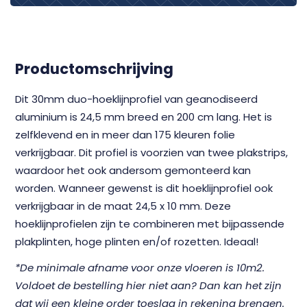
Productomschrijving
Dit 30mm duo-hoeklijnprofiel van geanodiseerd
aluminium is 24,5 mm breed en 200 cm lang. Het is
zelfklevend en in meer dan 175 kleuren folie
verkrijgbaar. Dit profiel is voorzien van twee plakstrips,
waardoor het ook andersom gemonteerd kan
worden. Wanneer gewenst is dit hoeklijnprofiel ook
verkrijgbaar in de maat 24,5 x 10 mm. Deze
hoeklijnprofielen zijn te combineren met bijpassende
plakplinten, hoge plinten en/of rozetten. Ideaal!
*De minimale afname voor onze vloeren is 10m2.
Voldoet de bestelling hier niet aan? Dan kan het zijn
dat wij een kleine order toeslag in rekening brengen.