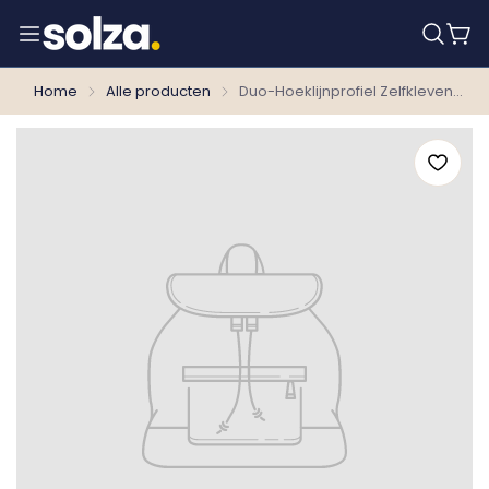
Home
Alle producten
Duo-Hoeklijnprofiel Zelfklevend 24.5x30 mm Eiken Kaneel 67176