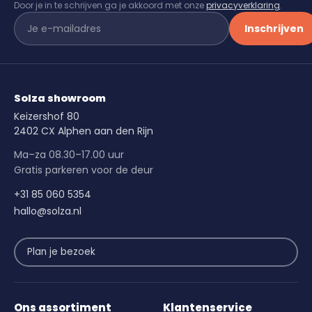
Door je in te schrijven ga je akkoord met onze
privacyverklaring
.
Inschrijven
Solza showroom
Keizershof 80
2402 CX Alphen aan den Rijn
Ma–za 08.30–17.00 uur
Gratis parkeren voor de deur
+31 85 060 5354
hallo@solza.nl
Plan je bezoek
Ons assortiment
Klantenservice