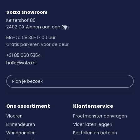
Solza showroom
Keizershof 80
2402 CX Alphen aan den Rijn
Ma–za 08.30–17.00 uur
Gratis parkeren voor de deur
+31 85 060 5354
hallo@solza.nl
Plan je bezoek
Ons assortiment
Klantenservice
Vloeren
Proefmonster aanvragen
Binnendeuren
Vloer laten leggen
Wandpanelen
Bestellen en betalen