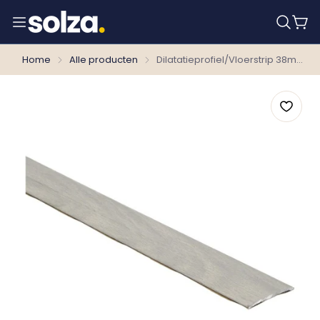
Home
Alle producten
Dilatatieprofiel/Vloerstrip 38mm Strandhuis Grijs 40141