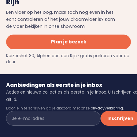
Rijn
Een vloer op het oog, maar toch nog even in het
echt controleren of het jouw droomvloer is? Kom
de vloer bekijken in onze showroom.
Plan je bezoek
Keizershof 80, Alphen aan den Rijn · gratis parkeren voor de
deur
Aanbiedingen als eerste in je inbox
Acties en nieuwe collecties als eerste in je inbox. Uitschrijven k
altijd.
Door je in te schrijven ga je akkoord met onze
privacyverklaring
.
Inschrijven