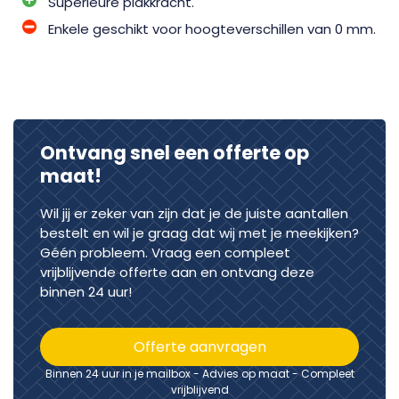
Superieure plakkracht.
Enkele geschikt voor hoogteverschillen van 0 mm.
Ontvang snel een offerte op
maat!
Wil jij er zeker van zijn dat je de juiste aantallen
bestelt en wil je graag dat wij met je meekijken?
Géén probleem. Vraag een compleet
vrijblijvende offerte aan en ontvang deze
binnen 24 uur!
Offerte aanvragen
Binnen 24 uur in je mailbox - Advies op maat - Compleet
vrijblijvend