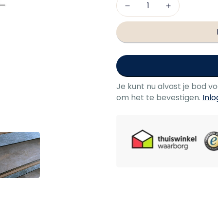
Je kunt nu alvast je bod v
om het te bevestigen.
Inl