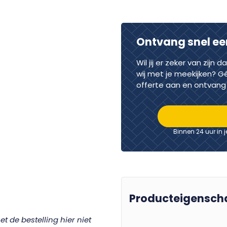
Ontvang snel ee
Wil jij er zeker van zijn 
wij met je meekijken? G
offerte aan en ontvang 
Binnen 24 uur in 
Producteigensch
 de bestelling hier niet