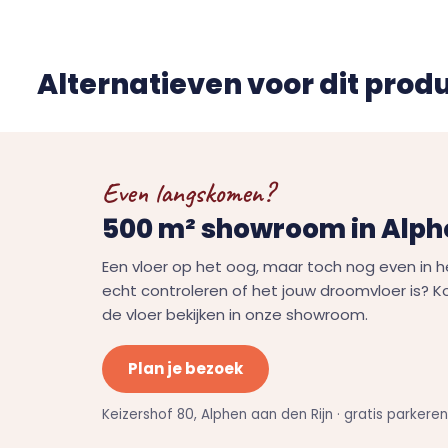
Alternatieven voor dit prod
Even langskomen?
500 m² showroom in Alphe
Een vloer op het oog, maar toch nog even in h
echt controleren of het jouw droomvloer is? 
de vloer bekijken in onze showroom.
Plan je bezoek
Keizershof 80, Alphen aan den Rijn · gratis parkere