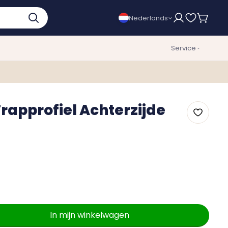
Nederlands
Service
rapprofiel Achterzijde
In mijn winkelwagen