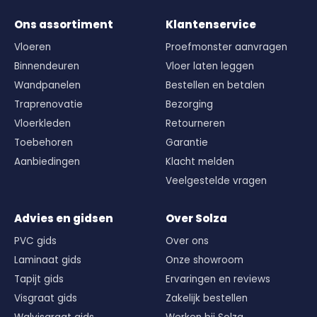
Ons assortiment
Klantenservice
Vloeren
Proefmonster aanvragen
Binnendeuren
Vloer laten leggen
Wandpanelen
Bestellen en betalen
Traprenovatie
Bezorging
Vloerkleden
Retourneren
Toebehoren
Garantie
Aanbiedingen
Klacht melden
Veelgestelde vragen
Advies en gidsen
Over Solza
PVC gids
Over ons
Laminaat gids
Onze showroom
Tapijt gids
Ervaringen en reviews
Visgraat gids
Zakelijk bestellen