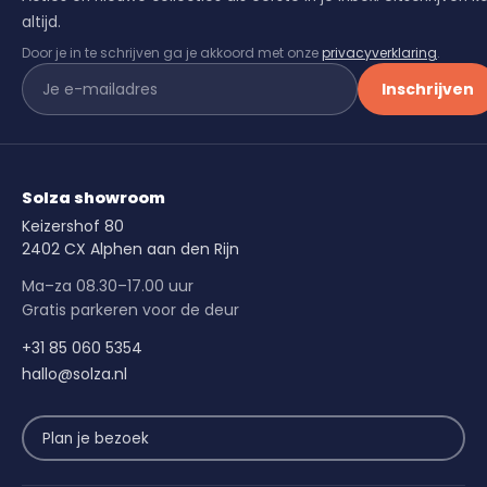
altijd.
Door je in te schrijven ga je akkoord met onze
privacyverklaring
.
Inschrijven
Solza showroom
Keizershof 80
2402 CX Alphen aan den Rijn
Ma–za 08.30–17.00 uur
Gratis parkeren voor de deur
+31 85 060 5354
hallo@solza.nl
Plan je bezoek