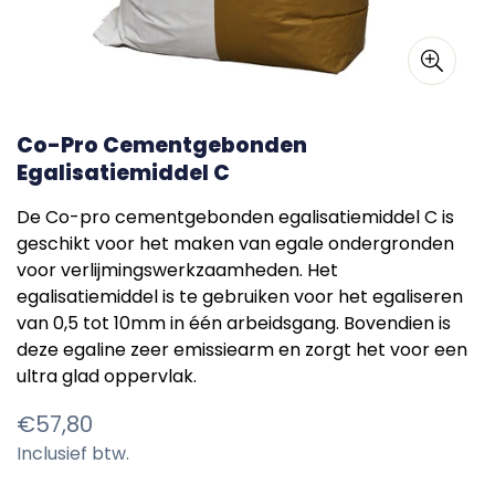
Co-Pro Cementgebonden
Egalisatiemiddel C
De Co-pro cementgebonden egalisatiemiddel C is
geschikt voor het maken van egale ondergronden
voor verlijmingswerkzaamheden. Het
egalisatiemiddel is te gebruiken voor het egaliseren
van 0,5 tot 10mm in één arbeidsgang. Bovendien is
deze egaline zeer emissiearm en zorgt het voor een
ultra glad oppervlak.
Normale
€57,80
Inclusief btw.
prijs