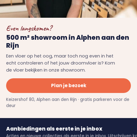
Even langskomen?
500 m² showroom in Alphen aan den
Rijn
Een vloer op het oog, maar toch nog even in het
echt controleren of het jouw droomvloer is? Kom
de vloer bekijken in onze showroom.
Plan je bezoek
Keizershof 80, Alphen aan den Rijn · gratis parkeren voor de
deur
Aanbiedingen als eerste in je inbox
Acties en nieuwe collecties als eerste in je inbox. Uitschrijven k