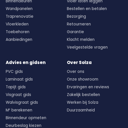
Binnendeuren
Vloer laten leggen
Wandpanelen
Bestellen en betalen
Traprenovatie
Bezorging
Vloerkleden
Retourneren
Toebehoren
Garantie
Aanbiedingen
Klacht melden
Veelgestelde vragen
Advies en gidsen
Over Solza
PVC gids
Over ons
Laminaat gids
Onze showroom
Tapijt gids
Ervaringen en reviews
Visgraat gids
Zakelijk bestellen
Walvisgraat gids
Werken bij Solza
M² berekenen
Duurzaamheid
Binnendeur opmeten
Deurbeslag kiezen