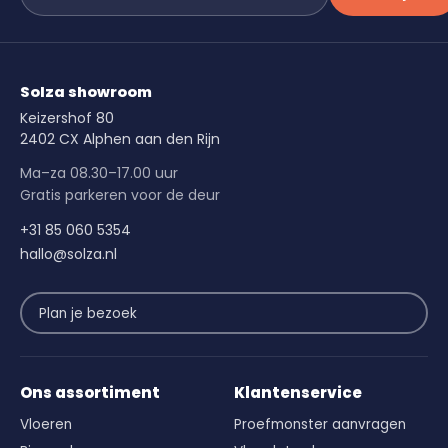
Solza showroom
Keizershof 80
2402 CX Alphen aan den Rijn
Ma–za 08.30–17.00 uur
Gratis parkeren voor de deur
+31 85 060 5354
hallo@solza.nl
Plan je bezoek
Ons assortiment
Klantenservice
Vloeren
Proefmonster aanvragen