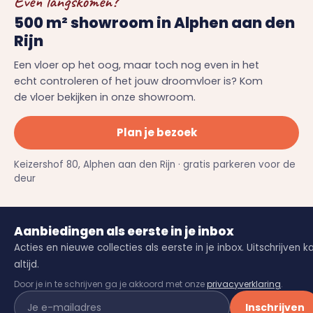
Even langskomen?
500 m² showroom in Alphen aan den
Rijn
Een vloer op het oog, maar toch nog even in het
echt controleren of het jouw droomvloer is? Kom
de vloer bekijken in onze showroom.
Plan je bezoek
Keizershof 80, Alphen aan den Rijn · gratis parkeren voor de
deur
Aanbiedingen als eerste in je inbox
Acties en nieuwe collecties als eerste in je inbox. Uitschrijven k
altijd.
Door je in te schrijven ga je akkoord met onze
privacyverklaring
.
Inschrijven