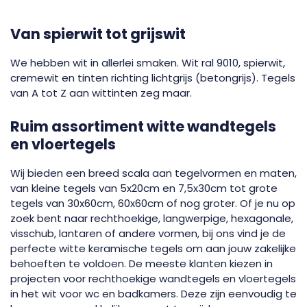
Van spierwit tot grijswit
We hebben wit in allerlei smaken. Wit ral 9010, spierwit,
cremewit en tinten richting lichtgrijs (betongrijs). Tegels
van A tot Z aan wittinten zeg maar.
Ruim assortiment witte wandtegels
en vloertegels
Wij bieden een breed scala aan tegelvormen en maten,
van kleine tegels van 5x20cm en 7,5x30cm tot grote
tegels van 30x60cm, 60x60cm of nog groter. Of je nu op
zoek bent naar rechthoekige, langwerpige, hexagonale,
visschub, lantaren of andere vormen, bij ons vind je de
perfecte witte keramische tegels om aan jouw zakelijke
behoeften te voldoen. De meeste klanten kiezen in
projecten voor rechthoekige wandtegels en vloertegels
in het wit voor wc en badkamers. Deze zijn eenvoudig te