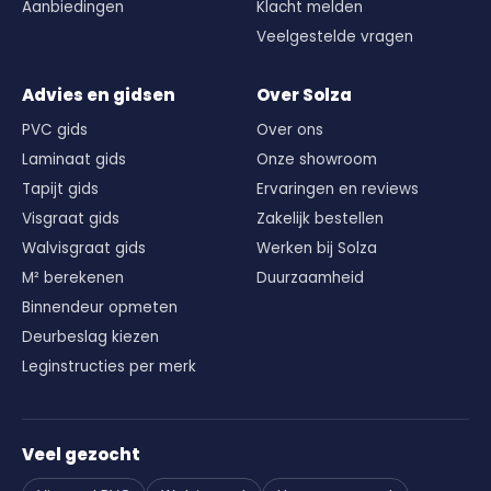
Aanbiedingen
Klacht melden
Veelgestelde vragen
Advies en gidsen
Over Solza
PVC gids
Over ons
Laminaat gids
Onze showroom
Tapijt gids
Ervaringen en reviews
Visgraat gids
Zakelijk bestellen
Walvisgraat gids
Werken bij Solza
M² berekenen
Duurzaamheid
Binnendeur opmeten
Deurbeslag kiezen
Leginstructies per merk
Veel gezocht