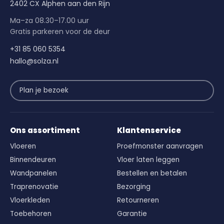
2402 CX Alphen aan den Rijn
Ma–za 08.30–17.00 uur
Gratis parkeren voor de deur
+31 85 060 5354
hallo@solza.nl
Plan je bezoek
Ons assortiment
Klantenservice
Vloeren
Proefmonster aanvragen
Binnendeuren
Vloer laten leggen
Wandpanelen
Bestellen en betalen
Traprenovatie
Bezorging
Vloerkleden
Retourneren
Toebehoren
Garantie