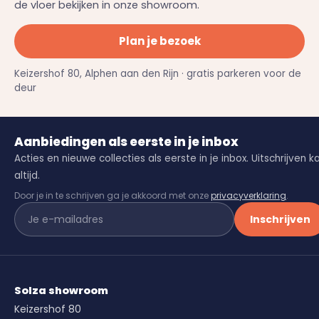
de vloer bekijken in onze showroom.
Plan je bezoek
Keizershof 80, Alphen aan den Rijn · gratis parkeren voor de
deur
Aanbiedingen als eerste in je inbox
Acties en nieuwe collecties als eerste in je inbox. Uitschrijven k
altijd.
Door je in te schrijven ga je akkoord met onze
privacyverklaring
.
Inschrijven
Solza showroom
Keizershof 80