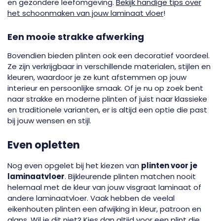
en gezondere leefomgeving.
Bekijk handige tips over
het schoonmaken van jouw laminaat vloer
!
Een mooie strakke afwerking
Bovendien bieden plinten ook een decoratief voordeel.
Ze zijn verkrijgbaar in verschillende materialen, stijlen en
kleuren, waardoor je ze kunt afstemmen op jouw
interieur en persoonlijke smaak. Of je nu op zoek bent
naar strakke en moderne plinten of juist naar klassieke
en traditionele varianten, er is altijd een optie die past
bij jouw wensen en stijl.
Even opletten
Nog even opgelet bij het kiezen van
plinten voor je
laminaatvloer
. Bijkleurende plinten matchen nooit
helemaal met de kleur van jouw visgraat laminaat of
andere laminaatvloer. Vaak hebben de veelal
eikenhouten plinten een afwijking in kleur, patroon en
glans. Wil je dit niet? Kies dan altijd voor een plint die