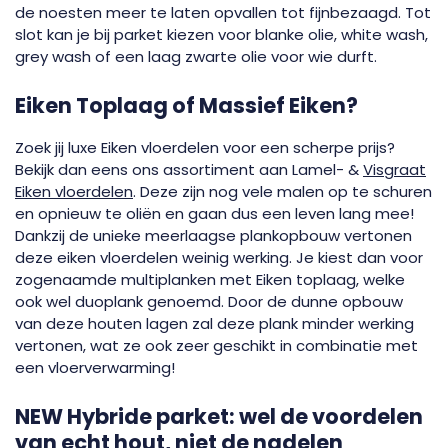
de noesten meer te laten opvallen tot fijnbezaagd. Tot
slot kan je bij parket kiezen voor blanke olie, white wash,
grey wash of een laag zwarte olie voor wie durft.
Eiken Toplaag of Massief Eiken?
Zoek jij luxe Eiken vloerdelen voor een scherpe prijs?
Bekijk dan eens ons assortiment aan Lamel- &
Visgraat
Eiken vloerdelen
. Deze zijn nog vele malen op te schuren
en opnieuw te oliën en gaan dus een leven lang mee!
Dankzij de unieke meerlaagse plankopbouw vertonen
deze eiken vloerdelen weinig werking. Je kiest dan voor
zogenaamde multiplanken met Eiken toplaag, welke
ook wel duoplank genoemd. Door de dunne opbouw
van deze houten lagen zal deze plank minder werking
vertonen, wat ze ook zeer geschikt in combinatie met
een vloerverwarming!
NEW Hybride parket: wel de voordelen
van echt hout, niet de nadelen