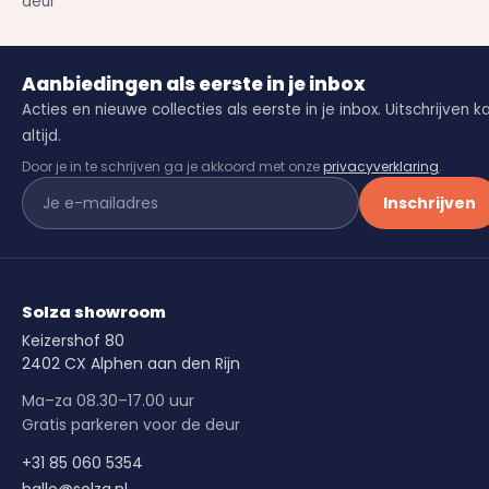
deur
Aanbiedingen als eerste in je inbox
Acties en nieuwe collecties als eerste in je inbox. Uitschrijven k
altijd.
Door je in te schrijven ga je akkoord met onze
privacyverklaring
.
Inschrijven
Solza showroom
Keizershof 80
2402 CX Alphen aan den Rijn
Ma–za 08.30–17.00 uur
Gratis parkeren voor de deur
+31 85 060 5354
hallo@solza.nl