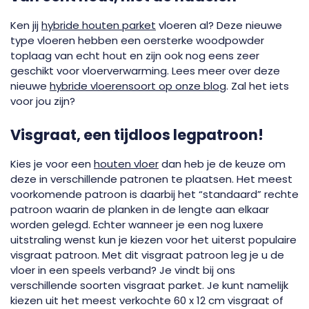
Ken jij
hybride houten parket
vloeren al? Deze nieuwe
type vloeren hebben een oersterke woodpowder
toplaag van echt hout en zijn ook nog eens zeer
geschikt voor vloerverwarming. Lees meer over deze
nieuwe
hybride vloerensoort op onze blog
. Zal het iets
voor jou zijn?
Visgraat, een tijdloos legpatroon!
Kies je voor een
houten vloer
dan heb je de keuze om
deze in verschillende patronen te plaatsen. Het meest
voorkomende patroon is daarbij het “standaard” rechte
patroon waarin de planken in de lengte aan elkaar
worden gelegd. Echter wanneer je een nog luxere
uitstraling wenst kun je kiezen voor het uiterst populaire
visgraat patroon. Met dit visgraat patroon leg je u de
vloer in een speels verband? Je vindt bij ons
verschillende soorten visgraat parket. Je kunt namelijk
kiezen uit het meest verkochte 60 x 12 cm visgraat of