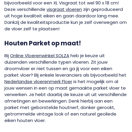
bijvoorbeeld voor een XL Visgraat tot wel 90 x 18 cm!
Deze verschillende
visgraat vloeren
zijn geproduceerd
uit hoge kwaliteit eiken en gaan daardoor lang mee.
Dankzij de kwaliteitsproductie kun je zelf overwegen om
de vloer zelf te plaatsen!
Houten Parket op maat!
Bij
Online Vloerenwinkel SOLZA
heb je keuze uit
duizenden verschillende typen vloeren. Zit jouw
droomvloer er niet tussen en ga jij voor een eiken
parket vloer? Bij enkele leveranciers als bijvoorbeeld het
Nederlandse vloerenmerk Floer
is het mogelijk om al
jouw wensen in een op maat gemaakte parket vloer te
verwerken. Je hebt daarbij de keuze uit uit verschillende
afmetingen en bewerkingen. Denk hierbij aan een
parket met geborstelde houtnerf, donker gerookt,
getrommelde vintage look of een naturel geoliede
eiken houten vloer.