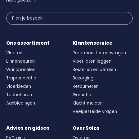
Plan je bezoek
Ons assortiment
Klantenservice
Vloeren
Proefmonster aanvragen
Binnendeuren
Vloer laten leggen
Wandpanelen
Bestellen en betalen
Traprenovatie
Bezorging
Vloerkleden
Retourneren
Toebehoren
Garantie
Aanbiedingen
Klacht melden
Veelgestelde vragen
Advies en gidsen
Over Solza
PVC gids
Over ons