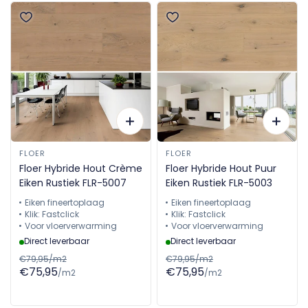
FLOER
FLOER
Floer Hybride Hout Crème
Floer Hybride Hout Puur
Eiken Rustiek FLR-5007
Eiken Rustiek FLR-5003
Eiken fineertoplaag
Eiken fineertoplaag
Klik: Fastclick
Klik: Fastclick
Voor vloerverwarming
Voor vloerverwarming
Direct leverbaar
Direct leverbaar
€79,95/m2
€79,95/m2
€75,95
€75,95
/m2
/m2