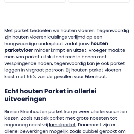
Met parket bedoelen we houten vloeren. Tegenwoordig
zijn houten vloeren kruislings verlijmd op een
hoogwaardige onderplaat zodat jouw
houten
parketvloer
minder krimpt en uitzet. Vroeger maakte
men van parket uitsluitend rechte banen met
verspringende naden, tegenwoordig kan je ook parket
leggen in visgraat patroon. Bij houten parket vloeren
kiest met 95% van de gevallen voor Eikenhout.
Echt houten Parket in allerlei
uitvoeringen
Binnen Eikenhouten parket kan je weer allerlei varianten
kiezen. Zoals rustiek parket met grote noesten tot
nagenoeg noestvrij
lamelparket
. Daarnaast zijn er
allerlei bewerkingen mogelijk, zoals dubbel gerookt om