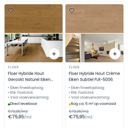
FLOER
FLOER
Floer Hybride Hout
Floer Hybride Hout Crème
Gerookt Naturel Eiken
Eiken Subtiel FLR-5006
Subtiel FLR-5008
Eiken fineertoplaag
Eiken fineertoplaag
Klik: Fastclick
Klik: Fastclick
Voor vloerverwarming
Voor vloerverwarming
Direct leverbaar
Nog ca. 5 m² op voorraad
€79,95/m2
€79,95/m2
€75,95
€75,95
/m2
/m2