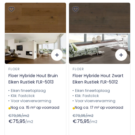
FLOER
FLOER
Floer Hybride Hout Bruin
Floer Hybride Hout Zwart
Eiken Rustiek FLR-5013
Eiken Rustiek FLR-5012
Eiken fineertoplaag
Eiken fineertoplaag
Klik: Fastclick
Klik: Fastclick
Voor vloerverwarming
Voor vloerverwarming
Nog ca. 15 m² op voorraad
Nog ca. 17 m² op voorraad
€79,95/m2
€79,95/m2
€75,95
€75,95
/m2
/m2