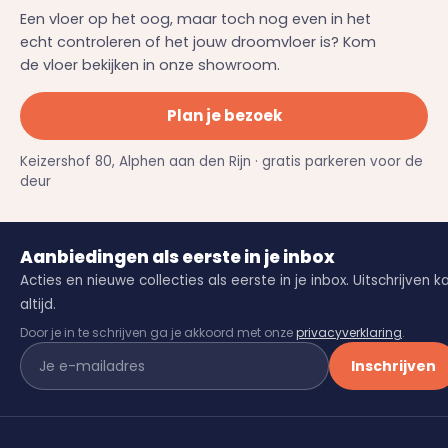
Een vloer op het oog, maar toch nog even in het
echt controleren of het jouw droomvloer is? Kom
de vloer bekijken in onze showroom.
Plan je bezoek
Keizershof 80, Alphen aan den Rijn · gratis parkeren voor de
deur
Aanbiedingen als eerste in je inbox
Acties en nieuwe collecties als eerste in je inbox. Uitschrijven k
altijd.
Door je in te schrijven ga je akkoord met onze
privacyverklaring
.
Inschrijven