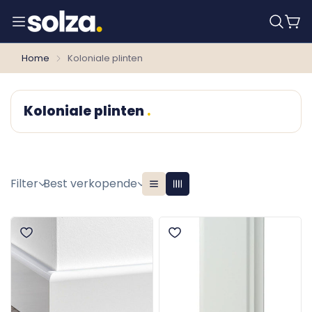
Home
Koloniale plinten
Koloniale plinten
Filter
Best verkopende