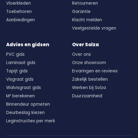
Vloerkleden
Retourneren
Toebehoren
Garantie
Aanbiedingen
Klacht melden
Veelgestelde vragen
Advies en gidsen
Over Solza
PVC gids
Over ons
Laminaat gids
Onze showroom
Tapijt gids
Ervaringen en reviews
Visgraat gids
Zakelijk bestellen
Walvisgraat gids
Werken bij Solza
M² berekenen
Duurzaamheid
Binnendeur opmeten
Deurbeslag kiezen
Leginstructies per merk