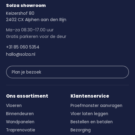
Solza showroom
Keizershof 80
2402 CX Alphen aan den Rijn
Ma–za 08.30–17.00 uur
Gratis parkeren voor de deur
+31 85 060 5354
hallo@solza.nl
Plan je bezoek
Ons assortiment
Klantenservice
Vloeren
Proefmonster aanvragen
Binnendeuren
Vloer laten leggen
Wandpanelen
Bestellen en betalen
Traprenovatie
Bezorging